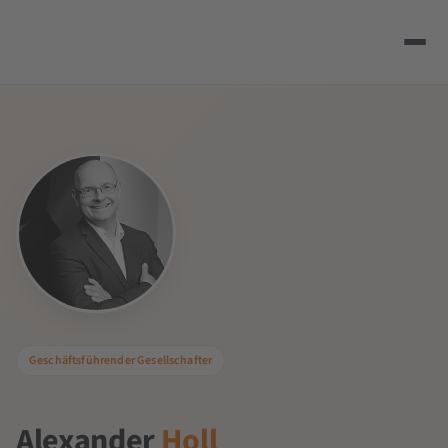
Geschäftsführender Gesellschafter
Alexander
Holl