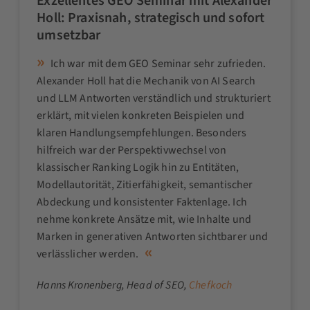
Exzellentes GEO Seminar mit Alexander
Holl: Praxisnah, strategisch und sofort
umsetzbar
Ich war mit dem GEO Seminar sehr zufrieden.
Alexander Holl hat die Mechanik von AI Search
und LLM Antworten verständlich und strukturiert
erklärt, mit vielen konkreten Beispielen und
klaren Handlungsempfehlungen. Besonders
hilfreich war der Perspektivwechsel von
klassischer Ranking Logik hin zu Entitäten,
Modellautorität, Zitierfähigkeit, semantischer
Abdeckung und konsistenter Faktenlage. Ich
nehme konkrete Ansätze mit, wie Inhalte und
Marken in generativen Antworten sichtbarer und
verlässlicher werden.
Hanns Kronenberg
, Head of SEO,
Chefkoch