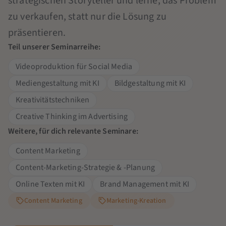
strategischen Storyteller und lerne, das Problem
zu verkaufen, statt nur die Lösung zu
präsentieren.
Teil unserer Seminarreihe:
Videoproduktion für Social Media
Mediengestaltung mit KI
Bildgestaltung mit KI
Kreativitätstechniken
Creative Thinking im Advertising
Weitere, für dich relevante Seminare:
Content Marketing
Content-Marketing-Strategie & -Planung
Online Texten mit KI
Brand Management mit KI
Content Marketing
Marketing-Kreation