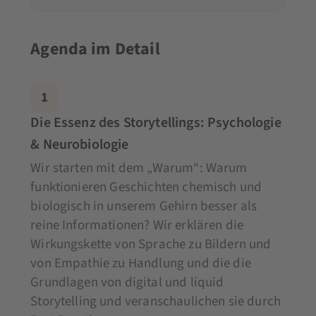
Agenda im Detail
1
Die Essenz des Storytellings: Psychologie
& Neurobiologie
Wir starten mit dem „Warum“: Warum
funktionieren Geschichten chemisch und
biologisch in unserem Gehirn besser als
reine Informationen? Wir erklären die
Wirkungskette von Sprache zu Bildern und
von Empathie zu Handlung und die die
Grundlagen von digital und liquid
Storytelling und veranschaulichen sie durch