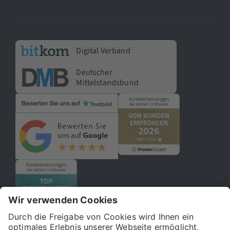
Digital Verband
Deutscher
Mittelstandsbund