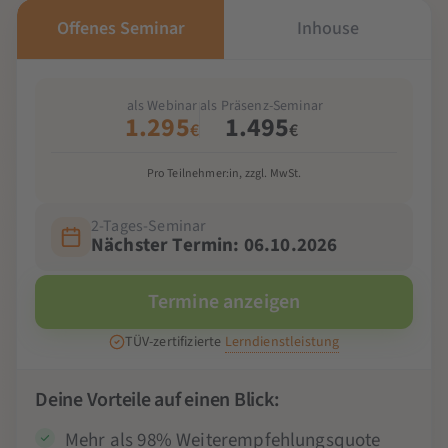
Offenes Seminar
Inhouse
als Webinar
als Präsenz-Seminar
1.295
1.495
€
€
Pro Teilnehmer:in, zzgl. MwSt.
2-Tages-Seminar
Nächster Termin: 06.10.2026
Termine anzeigen
TÜV-zertifizierte
Lerndienstleistung
Deine Vorteile auf einen Blick:
Mehr als 98% Weiterempfehlungsquote