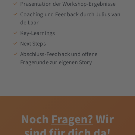
Präsentation der Workshop-Ergebnisse
Coaching und Feedback durch Julius van
de Laar
Key-Learnings
Next Steps
Abschluss-Feedback und offene
Fragerunde zur eigenen Story
Noch
Fragen?
Wir
sind für dich da!