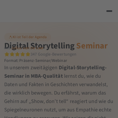
KI ist Teil der Agenda
Digital Storytelling
Seminar
mit
Julius van de Laar
347 Google-Bewertungen
Format: Präsenz-Seminar/Webinar
In unserem zweitägigen
Digital-Storytelling-
Seminar in MBA-Qualität
lernst du, wie du
Daten und Fakten in Geschichten verwandelst,
die wirklich bewegen. Du erfährst, warum das
Gehirn auf „Show, don’t tell“ reagiert und wie du
Spiegelneuronen nutzt, um aus Empathie echte