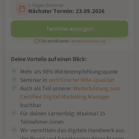
2-Tages-Seminar
Nächster Termin: 23.09.2026
Termine anzeigen
TÜV-zertifizierte
Lerndienstleistung
Deine Vorteile auf einen Blick:
Mehr als 98% Weiterempfehlungsquote
Seminar in
zertifizierter MBA-Qualität
Auch als Teil unserer
Weiterbildung zum
Certified Digital Marketing Manager
buchbar
Für deinen Lernerfolg: Maximal 15
Teilnehmer:innen
Wir vermitteln das digitale Handwerk aus
der Praxis und beantworten deine Fragen