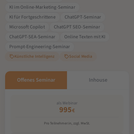
KI im Online-Marketing-Seminar
KI für Fortgeschrittene
ChatGPT-Seminar
Microsoft Copilot
ChatGPT SEO-Seminar
ChatGPT-SEA-Seminar
Online Texten mit KI
Prompt-Engineering-Seminar
Künstliche Intelligenz
Social Media
Offenes Seminar
Inhouse
als Webinar
995
€
Pro Teilnehmer:in, zzgl. MwSt.