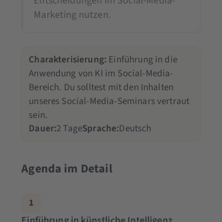
Entscheidungen im Social-Media-
Marketing nutzen.
Charakterisierung:
Einführung in die
Anwendung von KI im Social-Media-
Bereich. Du solltest mit den Inhalten
unseres Social-Media-Seminars vertraut
sein.
Dauer:
2 Tage
Sprache:
Deutsch
Agenda im Detail
1
Einführung in künstliche Intelligenz