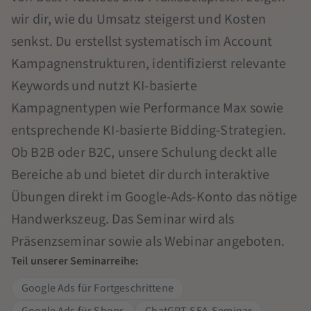
wir dir, wie du Umsatz steigerst und Kosten
senkst. Du erstellst systematisch im Account
Kampagnenstrukturen, identifizierst relevante
Keywords und nutzt KI-basierte
Kampagnentypen wie Performance Max sowie
entsprechende KI-basierte Bidding-Strategien.
Ob B2B oder B2C, unsere Schulung deckt alle
Bereiche ab und bietet dir durch interaktive
Übungen direkt im Google-Ads-Konto das nötige
Handwerkszeug. Das Seminar wird als
Präsenzseminar sowie als Webinar angeboten.
Teil unserer Seminarreihe:
Google Ads für Fortgeschrittene
Google Ads für Shops
ChatGPT-SEA-Seminar