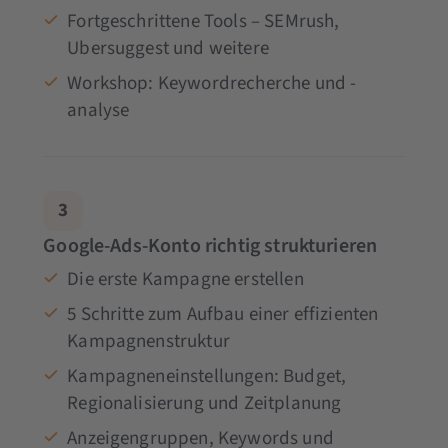
Fortgeschrittene Tools – SEMrush,
Ubersuggest und weitere
Workshop: Keywordrecherche und -
analyse
3
Google-Ads-Konto richtig strukturieren
Die erste Kampagne erstellen
5 Schritte zum Aufbau einer effizienten
Kampagnenstruktur
Kampagneneinstellungen: Budget,
Regionalisierung und Zeitplanung
Anzeigengruppen, Keywords und