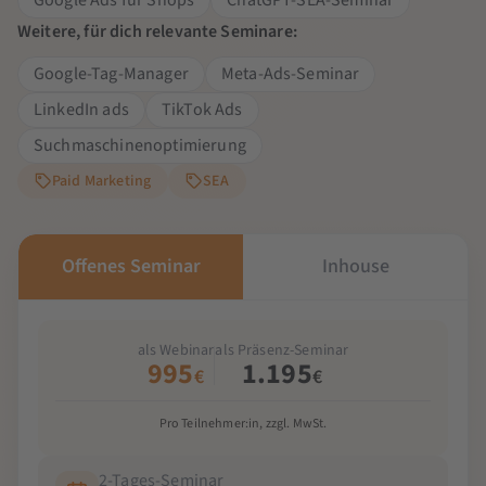
Weitere, für dich relevante Seminare:
Google-Tag-Manager
Meta-Ads-Seminar
LinkedIn ads
TikTok Ads
Suchmaschinenoptimierung
Paid Marketing
SEA
Offenes Seminar
Inhouse
als Webinar
als Präsenz-Seminar
995
1.195
€
€
Pro Teilnehmer:in, zzgl. MwSt.
2-Tages-Seminar