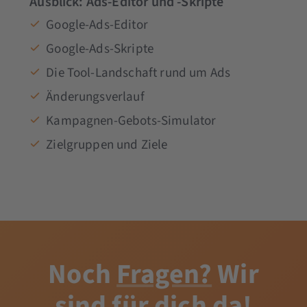
Ausblick: Ads-Editor und -Skripte
Google-Ads-Editor
Google-Ads-Skripte
Die Tool-Landschaft rund um Ads
Änderungsverlauf
Kampagnen-Gebots-Simulator
Zielgruppen und Ziele
Noch
Fragen?
Wir
sind für dich da!