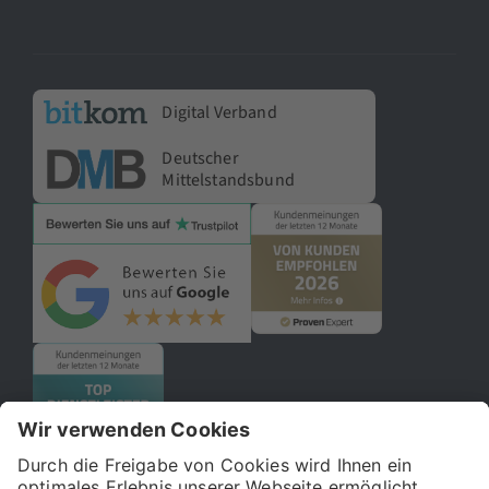
Digital Verband
Deutscher
Mittelstandsbund