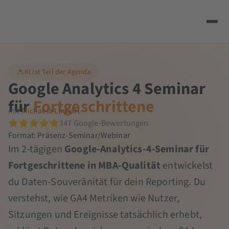
KI ist Teil der Agenda
Google Analytics 4 Seminar
für
Fortgeschrittene
mit
Michaela Linhart
347 Google-Bewertungen
Format: Präsenz-Seminar/Webinar
Im 2-tägigen
Google-Analytics-4-Seminar für
Fortgeschrittene in MBA-Qualität
entwickelst
du Daten-Souveränität für dein Reporting. Du
verstehst, wie GA4 Metriken wie Nutzer,
Sitzungen und Ereignisse tatsächlich erhebt,