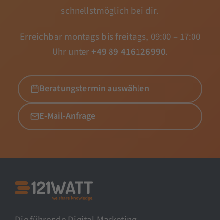
schnellstmöglich bei dir.
Erreichbar montags bis freitags, 09:00 – 17:00
Uhr unter
+49 89 416126990
.
Beratungstermin auswählen
E-Mail-Anfrage
Die führende Digital Marketing