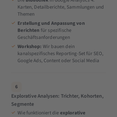
Die
Bibliothek
in Google Analytics 4:
Karten, Detailberichte, Sammlungen und
Themen
Erstellung und Anpassung von
Berichten
für spezifische
Geschäftsanforderungen
Workshop:
Wir bauen dein
kanalspezifisches Reporting-Set für SEO,
Google Ads, Content oder Social Media
6
Explorative Analysen: Trichter, Kohorten,
Segmente
Wie funktioniert die
explorative