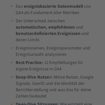
Das
ereignisbasierte Datenmodell
von
GA4 als Fundament aller Metriken
Der Unterschied zwischen
automatischen, empfohlenen
und
benutzerdefinierten Ereignissen
und
deren Limits
Ereignisnamen, Ereignisparameter und
Ereignisanzahl analysieren
Best Practice:
12 Empfehlungen für
eigene Ereignisse in GA4
Deep-Dive Nutzer:
Aktive Nutzer, Google
Signale, UserID und die Identität der
Berichterstellung und was das für deine
Zahlen bedeutet
Deep-Dive Sitzungen:
Wie entsteht eine