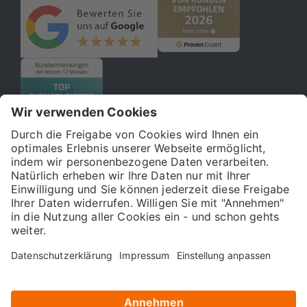
© 2026 121WATT GmbH
Über uns
Presse
FAQ
Impressum
Datenschutz
Allgemeine Geschäftsbedingungen
Kostenloser Online-Marketing-Newsletter