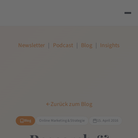
Newsletter
|
Podcast
|
Blog
|
Insights
Zurück zum Blog
Blog
Online Marketing & Strategie
15. April 2016