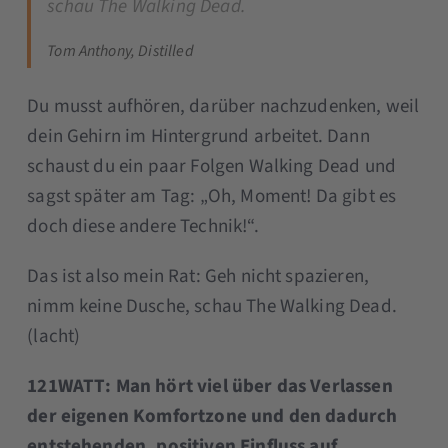
schau The Walking Dead.
Tom Anthony, Distilled
Du musst aufhören, darüber nachzudenken, weil
dein Gehirn im Hintergrund arbeitet. Dann
schaust du ein paar Folgen Walking Dead und
sagst später am Tag: „Oh, Moment! Da gibt es
doch diese andere Technik!“.
Das ist also mein Rat: Geh nicht spazieren,
nimm keine Dusche, schau The Walking Dead.
(lacht)
121WATT: Man hört viel über das Verlassen
der eigenen Komfortzone und den dadurch
entstehenden, positiven Einfluss auf