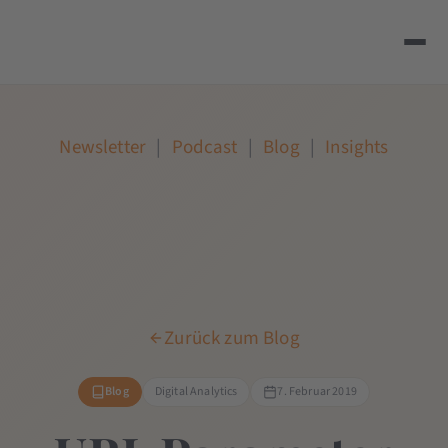
Newsletter
|
Podcast
|
Blog
|
Insights
Zurück zum Blog
Blog
Digital Analytics
7. Februar 2019