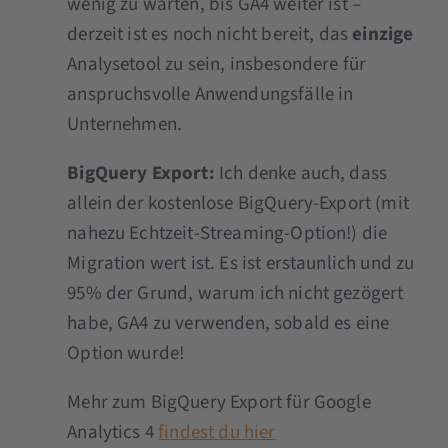
wenig zu warten, bis GA4 weiter ist –
derzeit ist es noch nicht bereit, das
einzige
Analysetool zu sein, insbesondere für
anspruchsvolle Anwendungsfälle in
Unternehmen.
BigQuery Export:
Ich denke auch, dass
allein der kostenlose BigQuery-Export (mit
nahezu Echtzeit-Streaming-Option!) die
Migration wert ist. Es ist erstaunlich und zu
95% der Grund, warum ich nicht gezögert
habe, GA4 zu verwenden, sobald es eine
Option wurde!
Mehr zum BigQuery Export für Google
Analytics 4
findest du hier