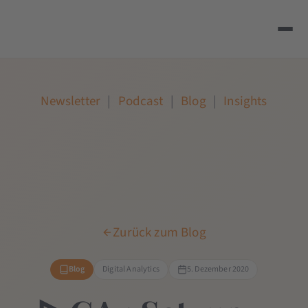
Newsletter
|
Podcast
|
Blog
|
Insights
Zurück zum Blog
Blog
Digital Analytics
5. Dezember 2020