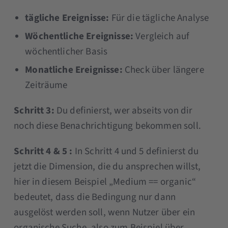
tägliche Ereignisse:
Für die tägliche Analyse
Wöchentliche Ereignisse:
Vergleich auf
wöchentlicher Basis
Monatliche Ereignisse:
Check über längere
Zeiträume
Schritt 3:
Du definierst, wer abseits von dir
noch diese Benachrichtigung bekommen soll.
Schritt 4 & 5 :
In Schritt 4 und 5 definierst du
jetzt die Dimension, die du ansprechen willst,
hier in diesem Beispiel „Medium == organic“
bedeutet, dass die Bedingung nur dann
ausgelöst werden soll, wenn Nutzer über ein
organische Suche, also zum Beispiel über