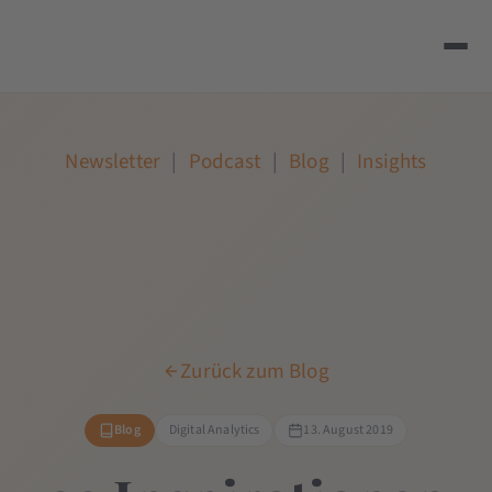
Newsletter
|
Podcast
|
Blog
|
Insights
Zurück zum Blog
Blog
Digital Analytics
13. August 2019