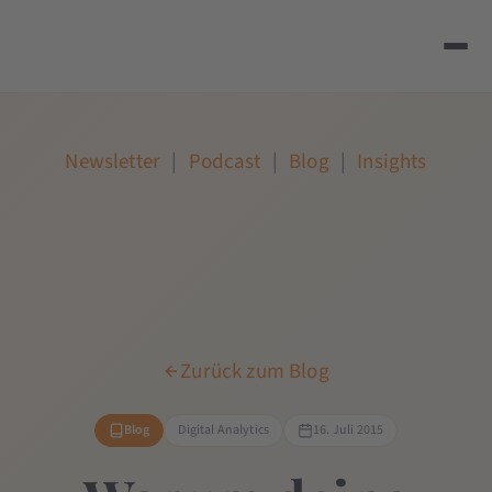
Newsletter
|
Podcast
|
Blog
|
Insights
Zurück zum Blog
Blog
Digital Analytics
16. Juli 2015