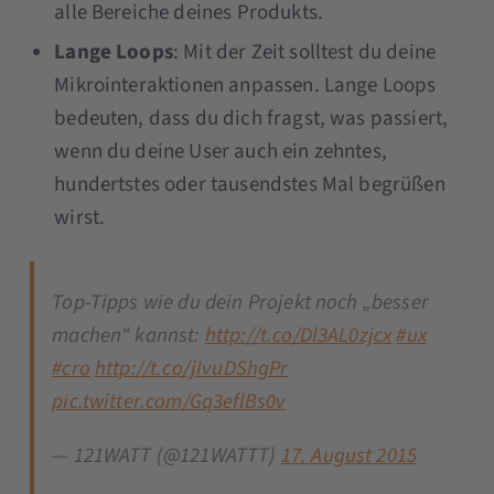
alle Bereiche deines Produkts.
Lange Loops
: Mit der Zeit solltest du deine
Mikrointeraktionen anpassen. Lange Loops
bedeuten, dass du dich fragst, was passiert,
wenn du deine User auch ein zehntes,
hundertstes oder tausendstes Mal begrüßen
wirst.
Top-Tipps wie du dein Projekt noch „besser
machen“ kannst:
http://t.co/Dl3AL0zjcx
#ux
#cro
http://t.co/jIvuDShgPr
pic.twitter.com/Gq3eflBs0v
— 121WATT (@121WATTT)
17. August 2015