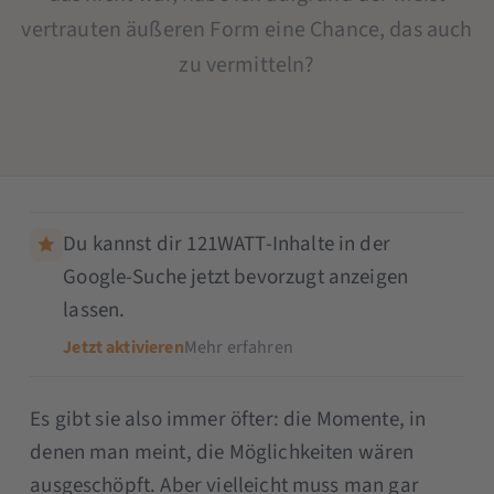
vertrauten äußeren Form eine Chance, das auch
zu vermitteln?
Du kannst dir 121WATT-Inhalte in der
Google-Suche jetzt bevorzugt anzeigen
lassen.
Jetzt aktivieren
Mehr erfahren
Es gibt sie also immer öfter: die Momente, in
denen man meint, die Möglichkeiten wären
ausgeschöpft. Aber vielleicht muss man gar