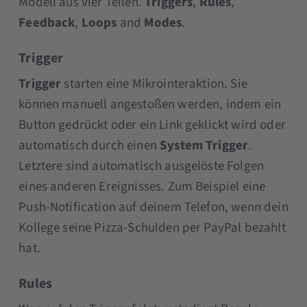
Modell aus vier Teilen.
Triggers
,
Rules
,
Feedback
,
Loops
and
Modes
.
Trigger
Trigger
starten eine Mikrointeraktion. Sie
können manuell angestoßen werden, indem ein
Button gedrückt oder ein Link geklickt wird oder
automatisch durch einen
System Trigger
.
Letztere sind automatisch ausgelöste Folgen
eines anderen Ereignisses. Zum Beispiel eine
Push-Notification auf deinem Telefon, wenn dein
Kollege seine Pizza-Schulden per PayPal bezahlt
hat.
Rules