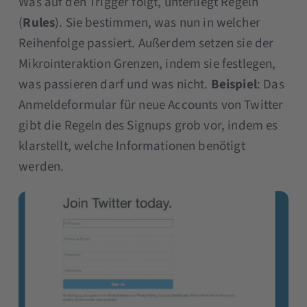
Was auf den Trigger folgt, unterliegt Regeln
(
Rules
). Sie bestimmen, was nun in welcher
Reihenfolge passiert. Außerdem setzen sie der
Mikrointeraktion Grenzen, indem sie festlegen,
was passieren darf und was nicht.
Beispiel
: Das
Anmeldeformular für neue Accounts von Twitter
gibt die Regeln des Signups grob vor, indem es
klarstellt, welche Informationen benötigt
werden.