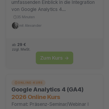
umfassenden Einblick in die Integration
von Google Analytics 4…
35 Minuten
mit Alexander
29 €
ab
zzgl. MwSt.
Zum Kurs →
ONLINE-KURS
Google Analytics 4 (GA4)
2026 Online Kurs
Format: Präsenz-Seminar/Webinar I