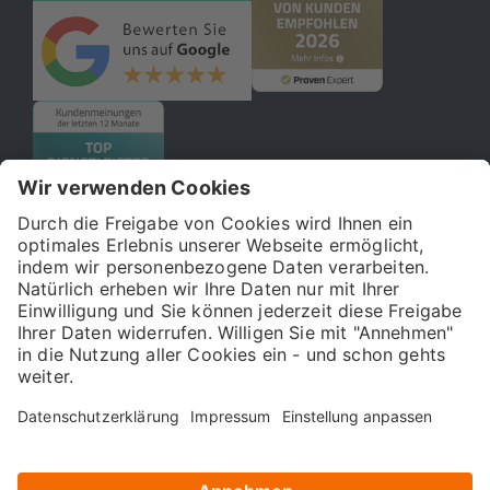
© 2026 121WATT GmbH
Über uns
Presse
FAQ
Impressum
Datenschutz
Allgemeine Geschäftsbedingungen
Kostenloser Online-Marketing-Newsletter