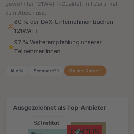
gewohnter 121WATT-Qualität, mit Zertifikat
zum Abschluss.
80 % der DAX-Unternehmen buchen
121WATT
97 % Weiterempfehlung unserer
Teilnehmer:innen
Alle
Seminare
Online-Kurse
90
79
11
Ausgezeichnet als Top-Anbieter