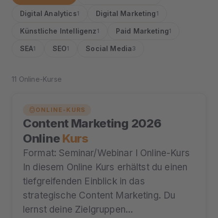
Digital Analytics
Digital Marketing
1
1
Künstliche Intelligenz
Paid Marketing
1
1
SEA
SEO
Social Media
1
1
3
11 Online-Kurse
ONLINE-KURS
Content Marketing 2026
Online
Kurs
Format: Seminar/Webinar I Online-Kurs
In diesem Online Kurs erhältst du einen
tiefgreifenden Einblick in das
strategische Content Marketing. Du
lernst deine Zielgruppen…