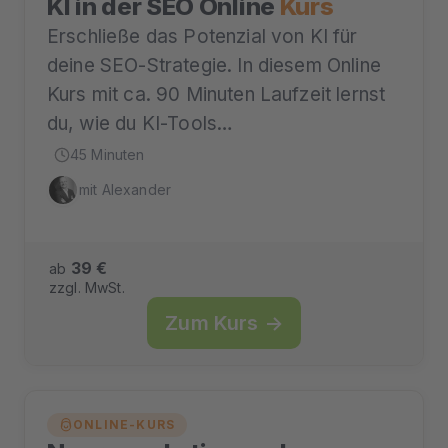
KI in der SEO Online
Kurs
Erschließe das Potenzial von KI für
deine SEO-Strategie. In diesem Online
Kurs mit ca. 90 Minuten Laufzeit lernst
du, wie du KI-Tools…
45 Minuten
mit Alexander
39 €
ab
zzgl. MwSt.
Zum Kurs →
ONLINE-KURS