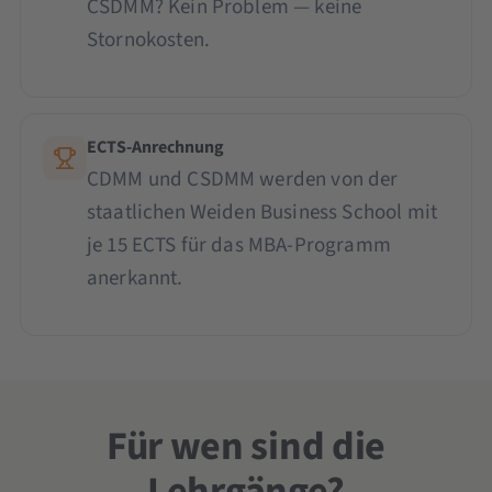
CSDMM? Kein Problem — keine
Stornokosten.
ECTS-Anrechnung
CDMM und CSDMM werden von der
staatlichen Weiden Business School mit
je 15 ECTS für das MBA-Programm
anerkannt.
Für wen sind die
Lehrgänge?