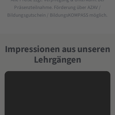
Präsenzteilnahme. Förderung über AZAV /
Bildungsgutschein / BildungsKOMPASS möglich.
Impressionen aus unseren
Lehrgängen