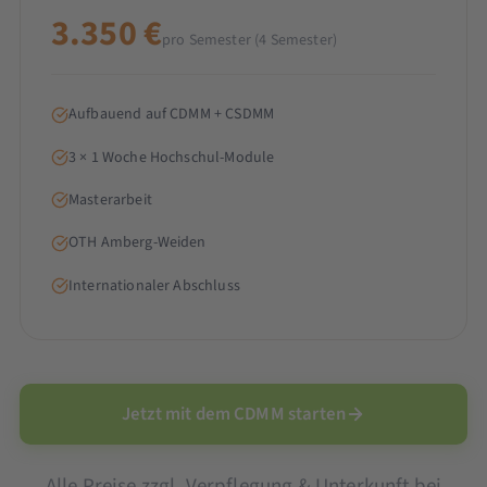
3.350 €
pro Semester (4 Semester)
Aufbauend auf CDMM + CSDMM
3 × 1 Woche Hochschul-Module
Masterarbeit
OTH Amberg-Weiden
Internationaler Abschluss
Jetzt mit dem CDMM starten
Alle Preise zzgl. Verpflegung & Unterkunft bei