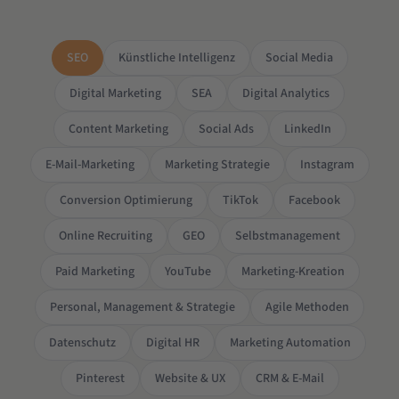
SEO
Künstliche Intelligenz
Social Media
Digital Marketing
SEA
Digital Analytics
Content Marketing
Social Ads
LinkedIn
E-Mail-Marketing
Marketing Strategie
Instagram
Conversion Optimierung
TikTok
Facebook
Online Recruiting
GEO
Selbstmanagement
Paid Marketing
YouTube
Marketing-Kreation
Personal, Management & Strategie
Agile Methoden
Datenschutz
Digital HR
Marketing Automation
Pinterest
Website & UX
CRM & E-Mail