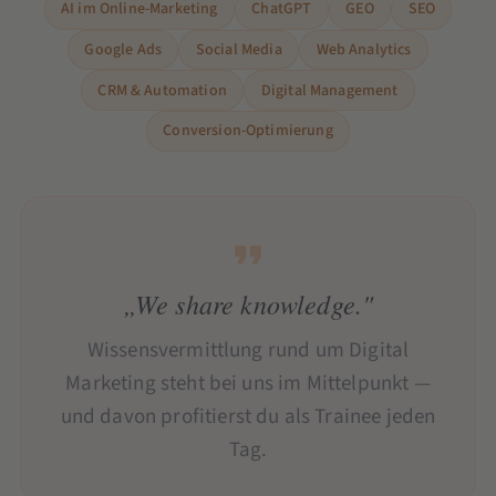
AI im Online-Marketing
ChatGPT
GEO
SEO
Google Ads
Social Media
Web Analytics
CRM & Automation
Digital Management
Conversion-Optimierung
„We share knowledge."
Wissensvermittlung rund um Digital
Marketing steht bei uns im Mittelpunkt —
und davon profitierst du als Trainee jeden
Tag.