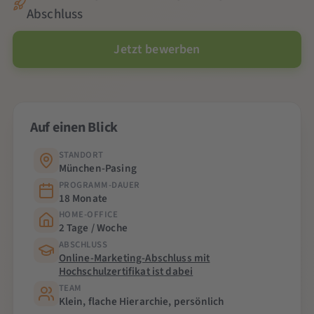
Abschluss
Jetzt bewerben
Auf einen Blick
STANDORT
München-Pasing
PROGRAMM-DAUER
18 Monate
HOME-OFFICE
2 Tage / Woche
ABSCHLUSS
Online-Marketing-Abschluss mit
Hochschulzertifikat ist dabei
TEAM
Klein, flache Hierarchie, persönlich