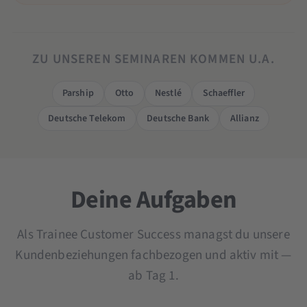
ZU UNSEREN SEMINAREN KOMMEN U.A.
Parship
Otto
Nestlé
Schaeffler
Deutsche Telekom
Deutsche Bank
Allianz
Deine Aufgaben
Als Trainee Customer Success managst du unsere
Kundenbeziehungen fachbezogen und aktiv mit —
ab Tag 1.