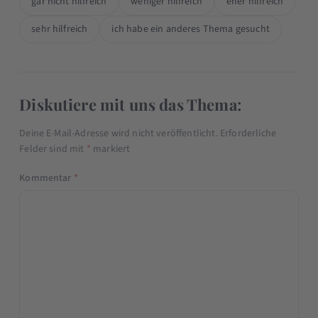
gar nicht hilfreich
weniger hilfreich
eher hilfreich
sehr hilfreich
ich habe ein anderes Thema gesucht
Diskutiere mit uns das Thema:
Deine E-Mail-Adresse wird nicht veröffentlicht.
Erforderliche
Felder sind mit
*
markiert
Kommentar
*