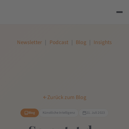
Newsletter
|
Podcast
|
Blog
|
Insights
Zurück zum Blog
Blog
Künstliche Intelligenz
21. Juli 2023