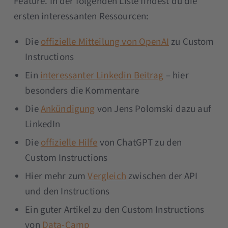
Feature. In der folgenden Liste findest du die
ersten interessanten Ressourcen:
Die
offizielle Mitteilung von OpenAI
zu Custom
Instructions
Ein
interessanter Linkedin Beitrag
– hier
besonders die Kommentare
Die
Ankündigung
von Jens Polomski dazu auf
LinkedIn
Die
offizielle Hilfe
von ChatGPT zu den
Custom Instructions
Hier mehr zum
Vergleich
zwischen der API
und den Instructions
Ein guter Artikel zu den Custom Instructions
von
Data-Camp