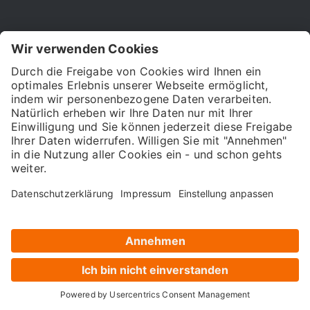
München, Deutschland
Digital Verband
Deutscher
Mittelstandsbund