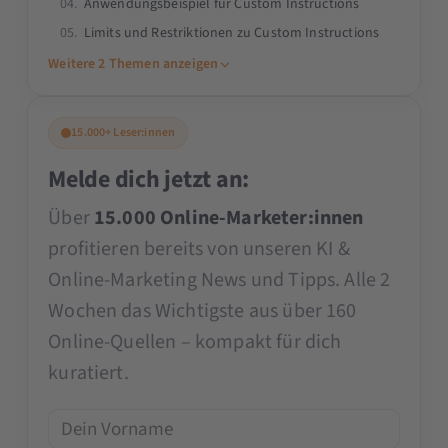
Anwendungsbeispiel für Custom Instructions
Themen verständlich zu vermitteln und
Limits und Restriktionen zu Custom Instructions
innovative Lösungen für das Digital
Weitere 2 Themen anzeigen
Marketing & KI zu bieten.
15.000+ Leser:innen
Melde dich jetzt an:
Über
15.000 Online-Marketer:innen
profitieren bereits von unseren KI &
Online-Marketing News und Tipps. Alle 2
Wochen das Wichtigste aus über 160
Online-Quellen – kompakt für dich
kuratiert.