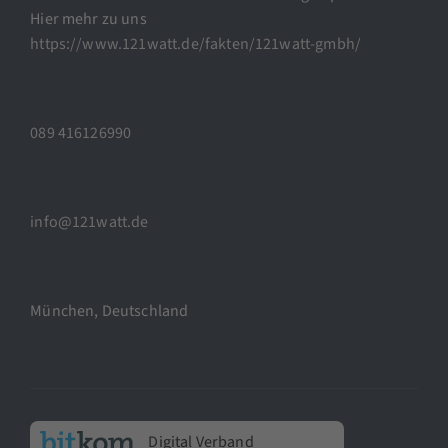
Hier mehr zu uns
https://www.121watt.de/fakten/121watt-gmbh/
089 416126990
info@121watt.de
München, Deutschland
Digital Verband