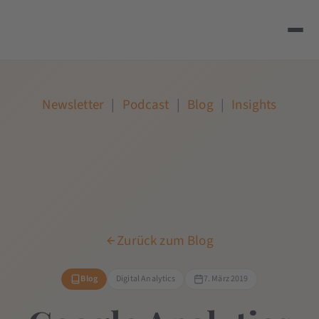
Newsletter
|
Podcast
|
Blog
|
Insights
Zurück zum Blog
Blog
Digital Analytics
7. März 2019