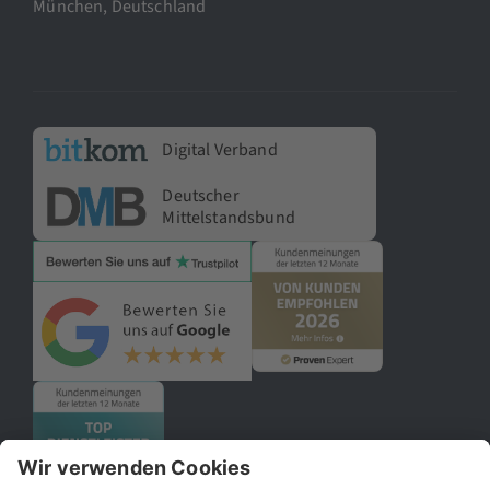
München, Deutschland
Digital Verband
Deutscher
Mittelstandsbund