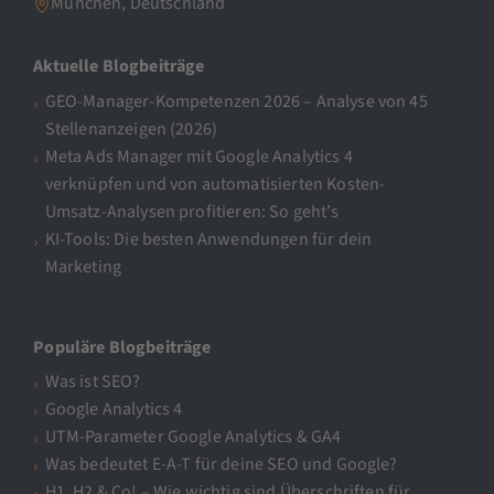
München, Deutschland
Aktuelle Blogbeiträge
GEO-Manager-Kompetenzen 2026 – Analyse von 45
Stellenanzeigen (2026)
Meta Ads Manager mit Google Analytics 4
verknüpfen und von automatisierten Kosten-
Umsatz-Analysen profitieren: So geht’s
KI-Tools: Die besten Anwendungen für dein
Marketing
Populäre Blogbeiträge
Was ist SEO?
Google Analytics 4
UTM-Parameter Google Analytics & GA4
Was bedeutet E-A-T für deine SEO und Google?
H1, H2 & Co! – Wie wichtig sind Überschriften für