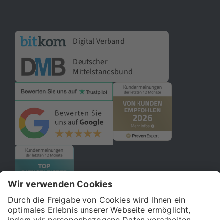
Digital Verband
Deutscher
Mittelstandsbund