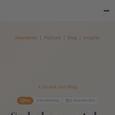
Newsletter
|
Podcast
|
Blog
|
Insights
Zurück zum Blog
Blog
E-Mail Marketing
23. November 2015