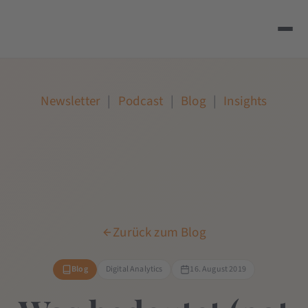
Newsletter
|
Podcast
|
Blog
|
Insights
Zurück zum Blog
Blog
Digital Analytics
16. August 2019