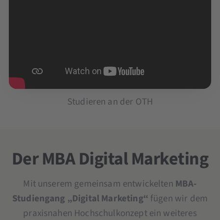
Studieren an der OTH
Der MBA Digital Marketing
Mit unserem gemeinsam entwickelten
MBA-
Studiengang „Digital Marketing“
fügen wir dem
praxisnahen Hochschulkonzept ein weiteres