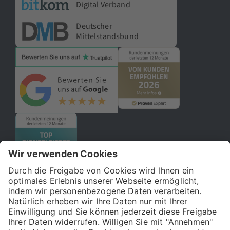
Digital Verband
Deutscher
Mittelstandsbund