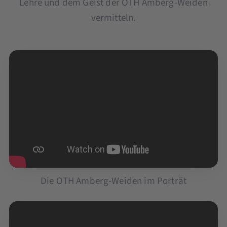
Lehre und dem Geist der OTH Amberg-Weiden
vermitteln.
Die OTH Amberg-Weiden im Porträt