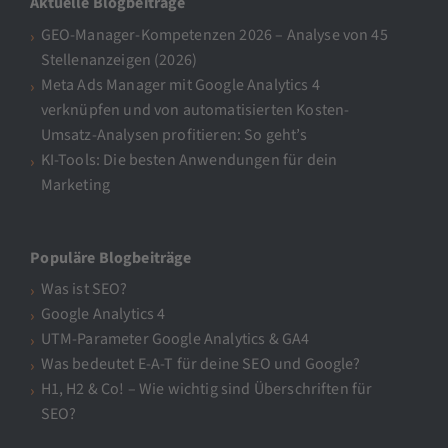
Aktuelle Blogbeiträge
GEO-Manager-Kompetenzen 2026 – Analyse von 45
Stellenanzeigen (2026)
Meta Ads Manager mit Google Analytics 4
verknüpfen und von automatisierten Kosten-
Umsatz-Analysen profitieren: So geht’s
KI-Tools: Die besten Anwendungen für dein
Marketing
Populäre Blogbeiträge
Was ist SEO?
Google Analytics 4
UTM-Parameter Google Analytics & GA4
Was bedeutet E-A-T für deine SEO und Google?
H1, H2 & Co! – Wie wichtig sind Überschriften für
SEO?