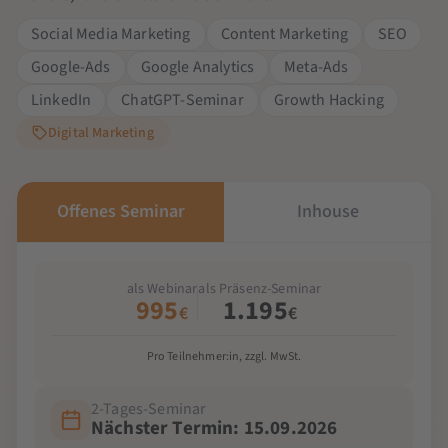
Social Media Marketing
Content Marketing
SEO
Google-Ads
Google Analytics
Meta-Ads
LinkedIn
ChatGPT-Seminar
Growth Hacking
Digital Marketing
Offenes Seminar
Inhouse
als Webinar
als Präsenz-Seminar
995
1.195
€
€
Pro Teilnehmer:in, zzgl. MwSt.
2-Tages-Seminar
Nächster Termin: 15.09.2026