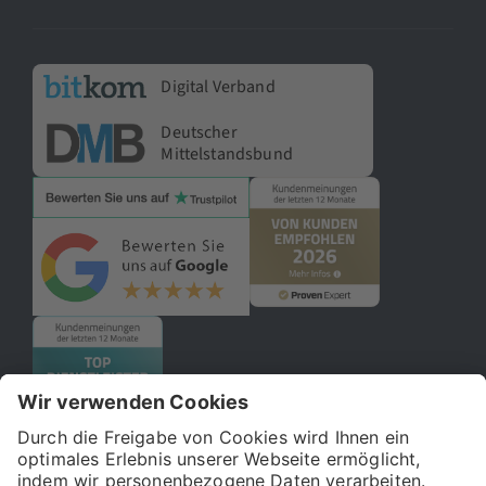
Digital Verband
Deutscher
Mittelstandsbund