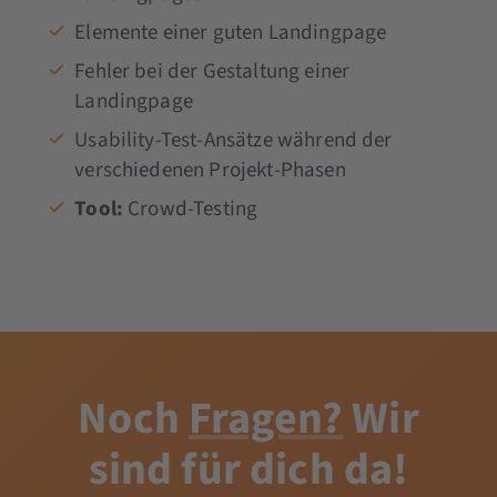
Elemente einer guten Landingpage
Fehler bei der Gestaltung einer
Landingpage
Usability-Test-Ansätze während der
verschiedenen Projekt-Phasen
Tool:
Crowd-Testing
Noch
Fragen?
Wir
sind für dich da!