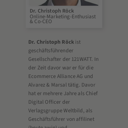
Dr. Christoph Röck
Online-Marketing-Enthusiast
& Co-CEO
Dr. Christoph Röck
ist
geschäftsführender
Gesellschafter der 121WATT. In
der Zeit davor war er für die
Ecommerce Alliance AG und
Alvarez & Marsal tätig. Davor
hat er mehrere Jahre als Chief
Digital Officer der
Verlagsgruppe Weltbild, als
Geschäftsführer von affilinet
(heute awin) und