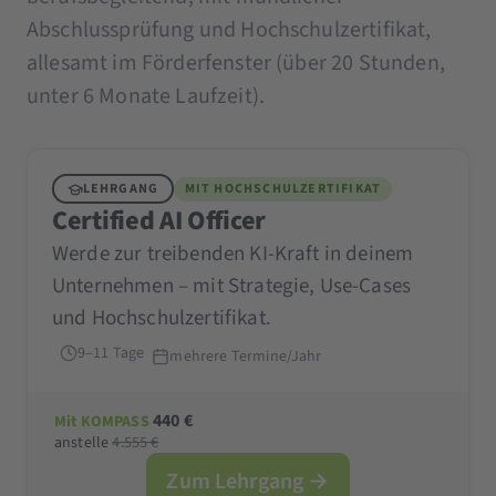
Abschlussprüfung und Hochschulzertifikat,
allesamt im Förderfenster (über 20 Stunden,
unter 6 Monate Laufzeit).
LEHRGANG
MIT HOCHSCHULZERTIFIKAT
Certified AI Officer
Werde zur treibenden KI-Kraft in deinem
Unternehmen – mit Strategie, Use-Cases
und Hochschulzertifikat.
9–11 Tage
mehrere Termine/Jahr
440 €
Mit KOMPASS
anstelle
4.555 €
Zum Lehrgang →