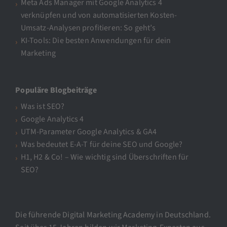
Meta Ads Manager mit Google Analytics 4
verknüpfen und von automatisierten Kosten-
Umsatz-Analysen profitieren: So geht’s
KI-Tools: Die besten Anwendungen für dein
Marketing
Populäre Blogbeiträge
Was ist SEO?
Google Analytics 4
UTM-Parameter Google Analytics & GA4
Was bedeutet E-A-T für deine SEO und Google?
H1, H2 & Co! – Wie wichtig sind Überschriften für
SEO?
Die führende Digital Marketing Academy in Deutschland.