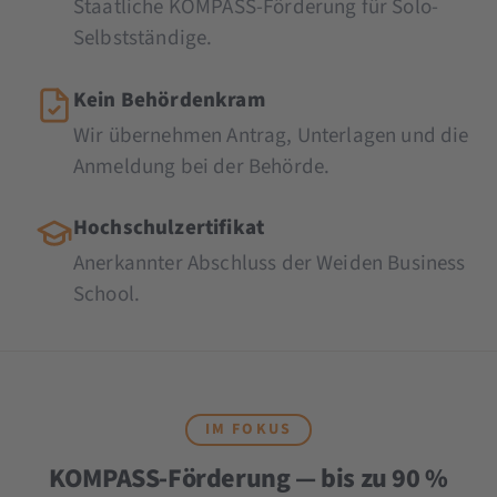
Staatliche KOMPASS-Förderung für Solo-
Selbstständige.
Kein Behördenkram
Wir übernehmen Antrag, Unterlagen und die
Anmeldung bei der Behörde.
Hochschulzertifikat
Anerkannter Abschluss der Weiden Business
School.
IM FOKUS
KOMPASS-Förderung — bis zu 90 %