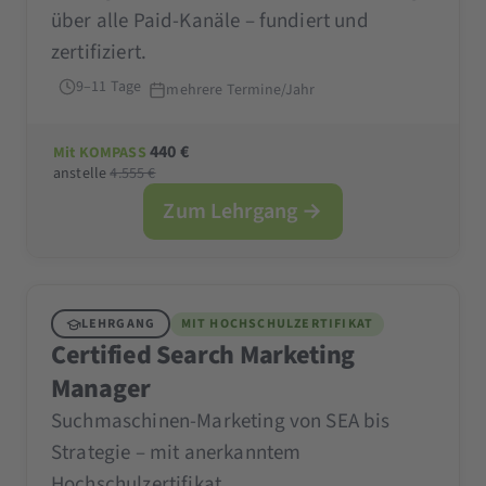
über alle Paid-Kanäle – fundiert und
zertifiziert.
9–11 Tage
mehrere Termine/Jahr
440 €
Mit KOMPASS
anstelle
4.555 €
Zum Lehrgang →
LEHRGANG
MIT HOCHSCHULZERTIFIKAT
Certified Search Marketing
Manager
Suchmaschinen-Marketing von SEA bis
Strategie – mit anerkanntem
Hochschulzertifikat.