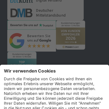
Digital Verband
Deutscher
Mittelstandsbund