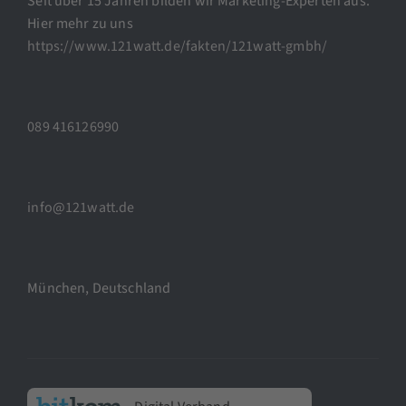
Seit über 15 Jahren bilden wir Marketing-Experten aus.
Hier mehr zu uns
https://www.121watt.de/fakten/121watt-gmbh/
089 416126990
info@121watt.de
München, Deutschland