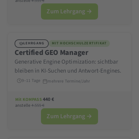
anstelle
4.555 €
Zum Lehrgang →
LEHRGANG
MIT HOCHSCHULZERTIFIKAT
Certified GEO Manager
Generative Engine Optimization: sichtbar
bleiben in KI-Suchen und Antwort-Engines.
9–11 Tage
mehrere Termine/Jahr
440 €
Mit KOMPASS
anstelle
4.555 €
Zum Lehrgang →