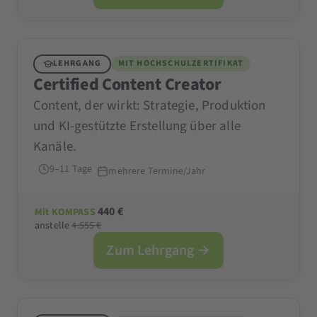
LEHRGANG
MIT HOCHSCHULZERTIFIKAT
Certified Content Creator
Content, der wirkt: Strategie, Produktion
und KI-gestützte Erstellung über alle
Kanäle.
9–11 Tage
mehrere Termine/Jahr
440 €
Mit KOMPASS
anstelle
4.555 €
Zum Lehrgang →