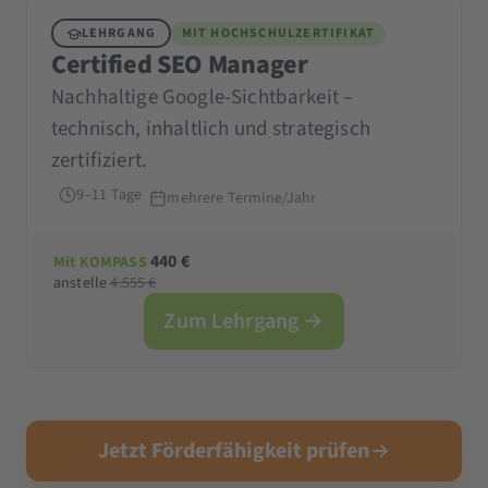
LEHRGANG
MIT HOCHSCHULZERTIFIKAT
Certified SEO Manager
Nachhaltige Google-Sichtbarkeit –
technisch, inhaltlich und strategisch
zertifiziert.
9–11 Tage
mehrere Termine/Jahr
440 €
Mit KOMPASS
anstelle
4.555 €
Zum Lehrgang →
Jetzt Förderfähigkeit prüfen