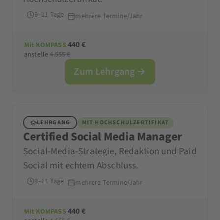
9–11 Tage
mehrere Termine/Jahr
440 €
Mit KOMPASS
anstelle
4.555 €
Zum Lehrgang →
LEHRGANG
MIT HOCHSCHULZERTIFIKAT
Certified Social Media Manager
Social-Media-Strategie, Redaktion und Paid
Social mit echtem Abschluss.
9–11 Tage
mehrere Termine/Jahr
440 €
Mit KOMPASS