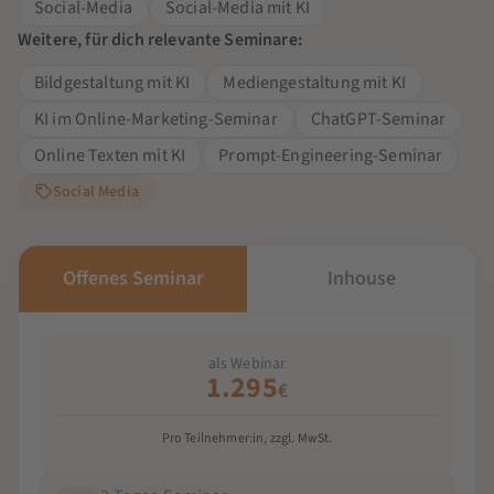
Social-Media
Social-Media mit KI
Weitere, für dich relevante Seminare:
Bildgestaltung mit KI
Mediengestaltung mit KI
KI im Online-Marketing-Seminar
ChatGPT-Seminar
Online Texten mit KI
Prompt-Engineering-Seminar
Social Media
Offenes Seminar
Inhouse
als Webinar
1.295
€
Pro Teilnehmer:in, zzgl. MwSt.