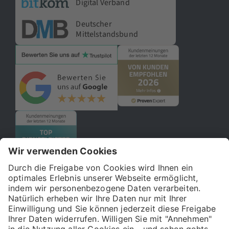
Digital Verband
Deutscher
Mittelstandsbund