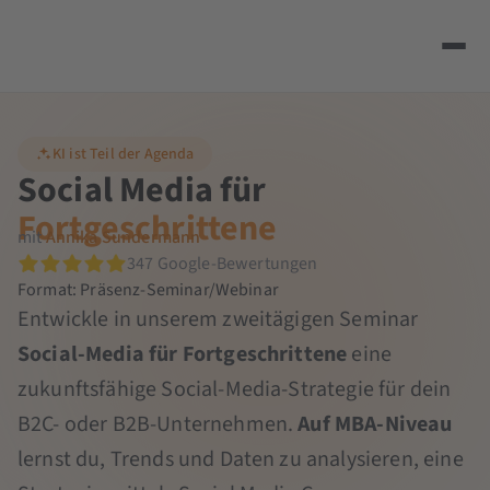
KI ist Teil der Agenda
Social Media für
Fortgeschrittene
mit
Annika Sundermann
347 Google-Bewertungen
Format: Präsenz-Seminar/Webinar
Entwickle in unserem zweitägigen Seminar
Social-Media für Fortgeschrittene
eine
zukunftsfähige Social-Media-Strategie für dein
B2C- oder B2B-Unternehmen.
Auf MBA-Niveau
lernst du, Trends und Daten zu analysieren, eine