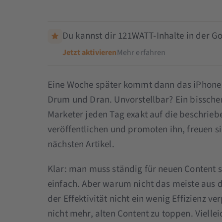
Du kannst dir 121WATT-Inhalte in der Go
Jetzt aktivieren
Mehr erfahren
Eine Woche später kommt dann das iPhone 7
Drum und Dran. Unvorstellbar? Ein bissche
Marketer jeden Tag exakt auf die beschrieb
veröffentlichen und promoten ihn, freuen s
nächsten Artikel.
Klar: man muss ständig für neuen Content so
einfach. Aber warum nicht das meiste aus
der Effektivität nicht ein wenig Effizienz v
nicht mehr, alten Content zu toppen. Viellei