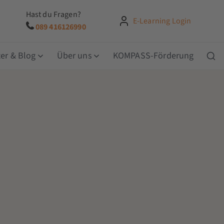
Hast du Fragen?
E-Learning Login
089 416126990
er & Blog
Über uns
KOMPASS-Förderung