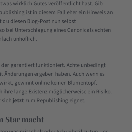
as wirklich Gutes veröffentlicht hast. Gib
ublishing ist in diesem Fall eher ein Hinweis an
st du diesen Blog-Post nun selbst
 so bei Unterschlagung eines Canonicals echten
nfach unhöflich.
der garantiert funktioniert. Achte unbedingt
zeit Änderungen ergeben haben. Auch wenn es
t wirkt, gewinnt online keinen Blumentopf.
 ihre lange Existenz möglicherweise ein Risiko.
r sich
jetzt
zum Republishing eignet.
 Star macht
ten was mit Inhalt oder Schreibstil zu tun – es