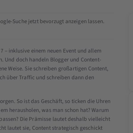
ogle-Suche jetzt bevorzugt anzeigen lassen.
 – inklusive einem neuen Event und allem
n. Und doch handeln Blogger und Content-
ene Weise. Sie schreiben großartigen Content,
ich über Traffic und schreiben dann den
rgen. So ist das Geschäft, so ticken die Uhren
 dem herausholen, was man schon hat? Warum
erpassen? Die Prämisse lautet deshalb vielleicht
cht lautet sie, Content strategisch geschickt