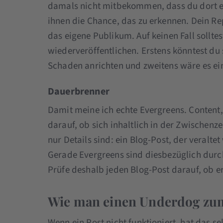
damals nicht mitbekommen, dass du dort etw
ihnen die Chance, das zu erkennen. Dein Rep
das eigene Publikum. Auf keinen Fall sollte
wiederveröffentlichen. Erstens könntest du
Schaden anrichten und zweitens wäre es ei
Dauerbrenner
Damit meine ich echte Evergreens. Content, 
darauf, ob sich inhaltlich in der Zwischen
nur Details sind: ein Blog-Post, der veralte
Gerade Evergreens sind diesbezüglich durch
Prüfe deshalb jeden Blog-Post darauf, ob e
Wie man einen Underdog zum
Wenn ein Post nicht funktioniert, hat das sel