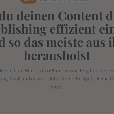
du deinen Content 
lishing effizient ei
d so das meiste aus 
herausholst
pple stellt im Herbst das iPhone 6s vor. Es gibt ein Eve
ing-Knall und dann… Stille. Keine TV-Spots, keine Re
mehr.