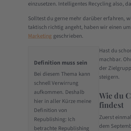
einzusetzen. Intelligentes Recycling also, 
Solltest du gerne mehr darüber erfahren, w
taktisch richtig angeht, haben wir einen um
Marketing
geschrieben.
Hast du scho
machbar. Ohn
Definition muss sein
der Zielgrupp
Bei diesem Thema kann
steigern.
schnell Verwirrung
aufkommen. Deshalb
Wie du C
hier in aller Kürze meine
findest
Definition von
Zuerst einmal
Republishing: Ich
dem Septembe
betrachte Republishing