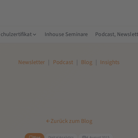
hulzertifikat
Inhouse Seminare
Podcast, Newslett
Newsletter
|
Podcast
|
Blog
|
Insights
Zurück zum Blog
Blog
Digital Analytics
4. August 2015