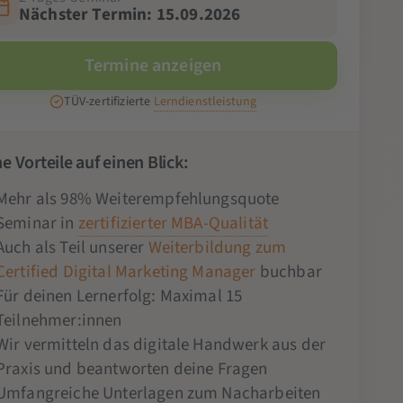
Nächster Termin: 15.09.2026
Termine anzeigen
TÜV-zertifizierte
Lerndienstleistung
e Vorteile auf einen Blick:
Mehr als 98% Weiterempfehlungsquote
Seminar in
zertifizierter MBA-Qualität
Auch als Teil unserer
Weiterbildung zum
Certified Digital Marketing Manager
buchbar
Für deinen Lernerfolg: Maximal 15
Teilnehmer:innen
Wir vermitteln das digitale Handwerk aus der
Praxis und beantworten deine Fragen
Umfangreiche Unterlagen zum Nacharbeiten