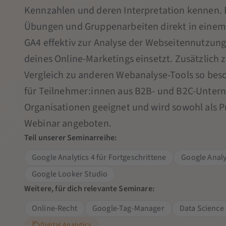
Kennzahlen und deren Interpretation kennen. 
Übungen und Gruppenarbeiten direkt in einem 
GA4 effektiv zur Analyse der Webseitennutzung
deines Online-Marketings einsetzt. Zusätzlich z
Vergleich zu anderen Webanalyse-Tools so bes
für Teilnehmer:innen aus B2B- und B2C-Unter
Organisationen geeignet und wird sowohl als P
Webinar angeboten.
Teil unserer Seminarreihe:
Google Analytics 4 für Fortgeschrittene
Google Analy
Google Looker Studio
Weitere, für dich relevante Seminare:
Online-Recht
Google-Tag-Manager
Data Science
Digital Analytics