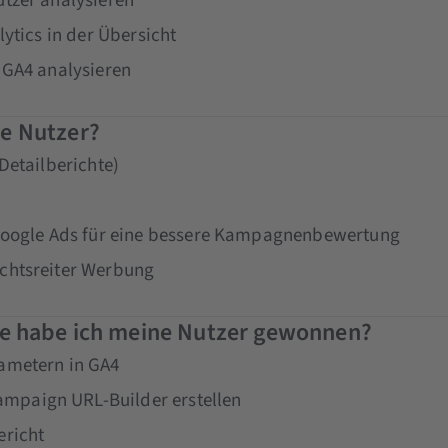
utzer analysieren
ytics in der Übersicht
 GA4 analysieren
e Nutzer?
Detailberichte)
 Google Ads für eine bessere Kampagnenbewertung
chtsreiter Werbung
ie habe ich meine Nutzer gewonnen?
ametern in GA4
paign URL-Builder erstellen
ericht