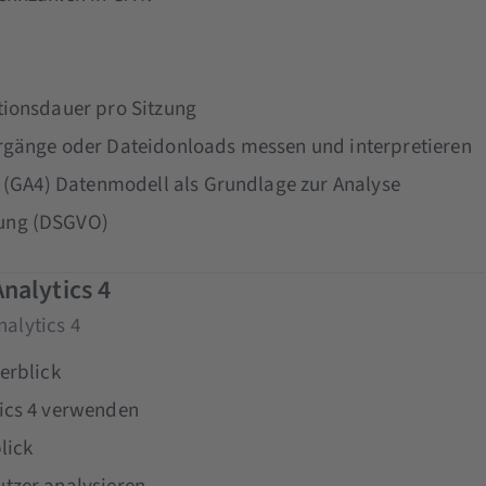
tionsdauer pro Sitzung
orgänge oder Dateidonloads messen und interpretieren
4 (GA4) Datenmodell als Grundlage zur Analyse
ung (DSGVO)
nalytics 4
nalytics 4
erblick
tics 4 verwenden
lick