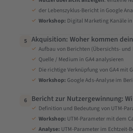
Nutzerübersicht anzeigen
: einzelne N
der Lebenszyklus-Bericht in Google Anal
Workshop:
Digital Marketing Kanäle in
Akquisition: Woher kommen dein
5
Aufbau von Berichten (Übersichts- und 
Quelle / Medium in GA4 analysieren
Die richtige Verknüpfung von GA4 mit
Workshop:
Google Ads-Analyse im Beri
Bericht zur Nutzergewinnung: W
6
Definition und Bedeutung von UTM-Par
Workshop:
UTM-Parameter mit dem Cam
Analyse:
UTM-Parameter im Echtzeit-B