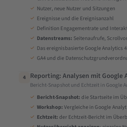
Nutzer, neue Nutzer und Sitzungen
Ereignisse und die Ereignisanzahl
Definition Engagementrate und Interak
Datenstreams:
Seitenaufrufe, Scrollv
Das ereignisbasierte Google Analytics 
GA4 und die Datenschutzgrundverordn
Reporting: Analysen mit Google A
4
Bericht-Snapshot und Echtzeit in Google A
Bericht-Snapshot:
die Startseite im Üb
Workshop:
Vergleiche in Google Analy
Echtzeit:
der Echtzeit-Bericht im Überb