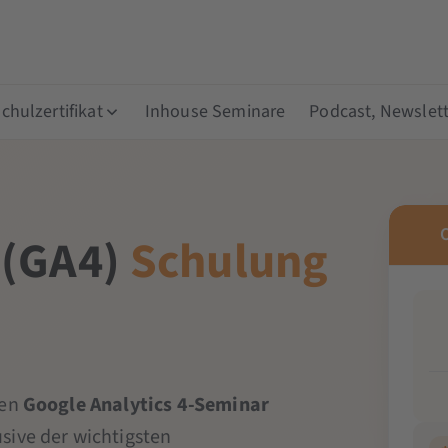
hulzertifikat
Inhouse Seminare
Podcast, Newslett
 (GA4)
Schulung
gen
Google Analytics 4-Seminar
sive der wichtigsten