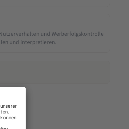
 Nutzerverhalten und Werberfolgskontrolle
llen und interpretieren.