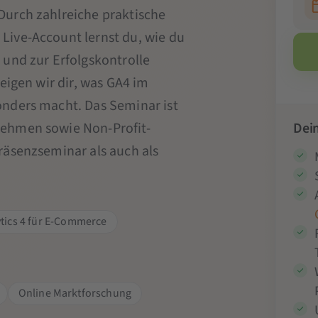
Durch zahlreiche praktische
Live-Account lernst du, wie du
 und zur Erfolgskontrolle
eigen wir dir, was GA4 im
onders macht. Das Seminar ist
nehmen sowie Non-Profit-
Dein
räsenzseminar als auch als
tics 4 für E-Commerce
Online Marktforschung