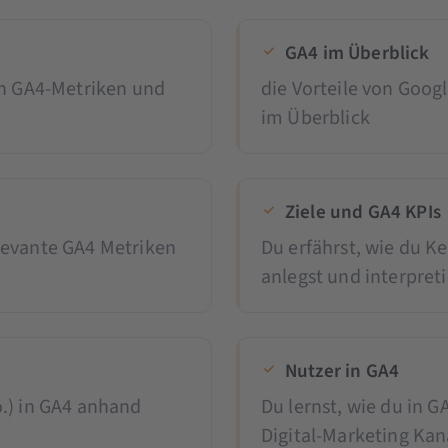
GA4 im Überblick
on GA4-Metriken und
die Vorteile von Googl
im Überblick
Ziele und GA4 KPIs
levante GA4 Metriken
Du erfährst, wie du K
anlegst und interpreti
Nutzer in GA4
.) in GA4 anhand
Du lernst, wie du in 
Digital-Marketing Kanä