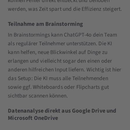
können Fehler direkt entdeckt und behoben
werden, was Zeit spart und die Effizienz steigert.
Teilnahme am Brainstorming
In Brainstormings kann ChatGPT-4o dein Team
als regulärer Teilnehmer unterstützen. Die KI
kann helfen, neue Blickwinkel auf Dinge zu
erlangen und vielleicht sogar den einen oder
anderen hilfreichen Input liefern. Wichtig ist hier
das Setup: Die KI muss alle Teilnehmenden
sowie ggf. Whiteboards oder Flipcharts gut
sichtbar scannen können.
Datenanalyse direkt aus Google Drive und
Microsoft OneDrive