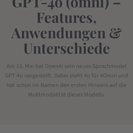
GPT-4o (omni) –
Features,
Anwendungen &
Unterschiede
Am 13. Mai hat OpenAI sein neues Sprachmodel
GPT-4o vorgestellt. Dabei steht 4o für 4Omni und
hat schon im Namen den ersten Hinweis auf die
Mulitmodalität dieses Modells.