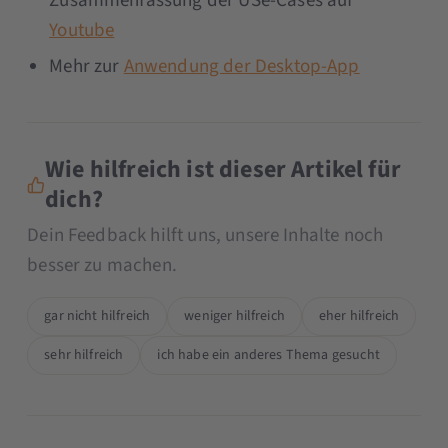
Zusammenfassung der USe-Cases auf
Youtube
Mehr zur
Anwendung der Desktop-App
Wie hilfreich ist dieser Artikel für
dich?
Dein Feedback hilft uns, unsere Inhalte noch
besser zu machen.
gar nicht hilfreich
weniger hilfreich
eher hilfreich
sehr hilfreich
ich habe ein anderes Thema gesucht