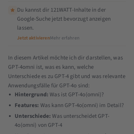
Du kannst dir 121WATT-Inhalte in der
Google-Suche jetzt bevorzugt anzeigen
lassen.
Jetzt aktivieren
Mehr erfahren
In diesem Artikel möchte ich dir darstellen, was
GPT-4omni ist, was es kann, welche
Unterschiede es zu GPT-4 gibt und was relevante
Anwendungsfälle für GPT-4o sind:
Hintergrund:
Was ist GPT-4o(omni)?
Features:
Was kann GPT-4o(omni) im Detail?
Unterschiede:
Was unterscheidet GPT-
4o(omni) von GPT-4