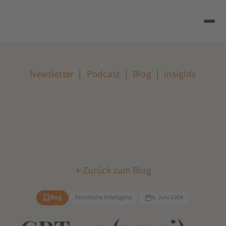
Newsletter
|
Podcast
|
Blog
|
Insights
Zurück zum Blog
Blog
Künstliche Intelligenz
6. Juni 2024