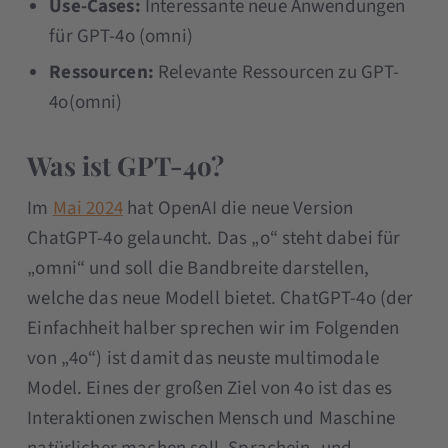
Use-Cases:
Interessante neue Anwendungen
für GPT-4o (omni)
Ressourcen:
Relevante Ressourcen zu GPT-
4o(omni)
Was ist GPT-4o?
Im
Mai 2024
hat OpenAI die neue Version
ChatGPT-4o gelauncht. Das „o“ steht dabei für
„omni“ und soll die Bandbreite darstellen,
welche das neue Modell bietet. ChatGPT-4o (der
Einfachheit halber sprechen wir im Folgenden
von „4o“) ist damit das neuste multimodale
Model. Eines der großen Ziel von 4o ist das es
Interaktionen zwischen Mensch und Maschine