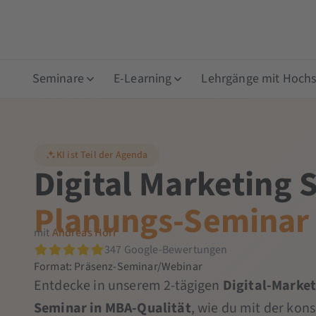
Seminare
E-Learning
Lehrgänge mit Hochsc
KI ist Teil der Agenda
Digital Marketing S
Planungs-Seminar
mit
Andreas Hörr
347 Google-Bewertungen
Format: Präsenz-Seminar/Webinar
Entdecke in unserem 2-tägigen
Digital-Market
Seminar in MBA-Qualität
, wie du mit der ko