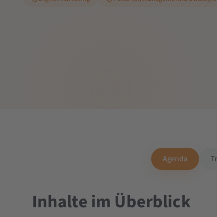
Agenda
T
Inhalte im Überblick