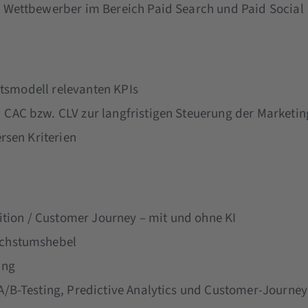
 Wettbewerber im Bereich Paid Search und Paid Social
ftsmodell relevanten KPIs
AC bzw. CLV zur langfristigen Steuerung der Marketin
rsen Kriterien
ition / Customer Journey – mit und ohne KI
achstumshebel
ing
/B-Testing, Predictive Analytics und Customer-Journey