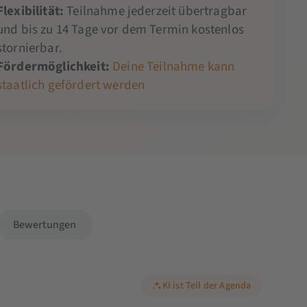
Flexibilität:
Teilnahme jederzeit übertragbar
und bis zu 14 Tage vor dem Termin kostenlos
stornierbar.
Fördermöglichkeit:
Deine Teilnahme kann
staatlich gefördert werden
Bewertungen
KI ist Teil der Agenda