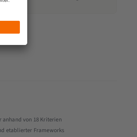
 anhand von 18 Kriterien
and etablierter Frameworks