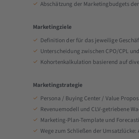
Abschätzung der Marketingbudgets der
Marketingziele
Definition der für das jeweilige Geschä
Unterscheidung zwischen CPO/CPL und C
Kohortenkalkulation basierend auf dive
Marketingstrategie
Persona / Buying Center / Value Propos
Revenuemodell und CLV-getriebene W
Marketing-Plan-Template und Forecast
Wege zum Schließen der Umsatzlücke: A