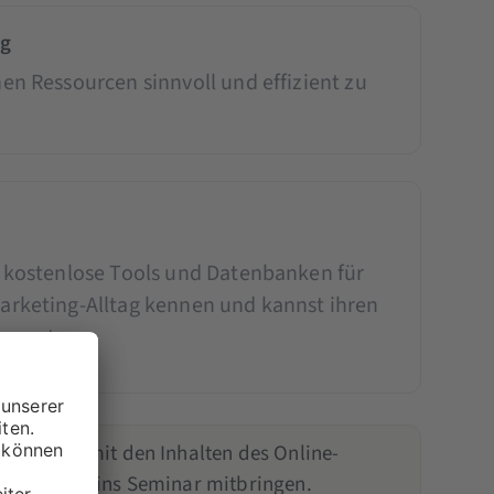
ng
nen Ressourcen sinnvoll und effizient zu
s kostenlose Tools und Datenbanken für
arketing-Alltag kennen und kannst ihren
 bewerten.
 solltest mit den Inhalten des Online-
dazu bitte ins Seminar mitbringen.