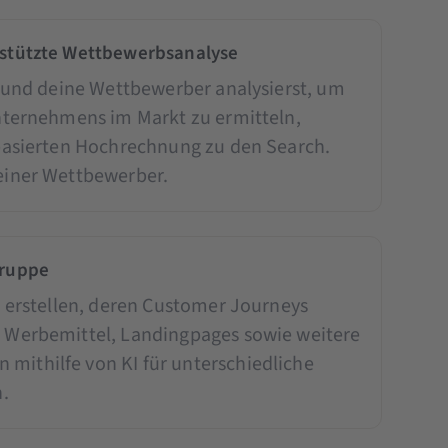
gestützte Wettbewerbsanalyse
h und deine Wettbewerber analysierst, um
nternehmens im Markt zu ermitteln,
nbasierten Hochrechnung zu den Search.
einer Wettbewerber.
gruppe
u erstellen, deren Customer Journeys
 Werbemittel, Landingpages sowie weitere
ithilfe von KI für unterschiedliche
n.