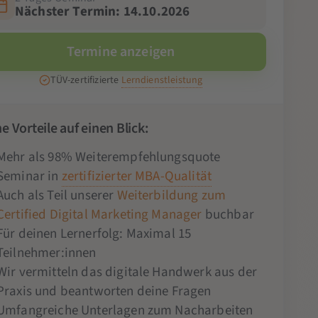
Nächster Termin: 14.10.2026
Termine anzeigen
TÜV-zertifizierte
Lerndienstleistung
e Vorteile auf einen Blick:
Mehr als 98% Weiterempfehlungsquote
Seminar in
zertifizierter MBA-Qualität
Auch als Teil unserer
Weiterbildung zum
Certified Digital Marketing Manager
buchbar
Für deinen Lernerfolg: Maximal 15
Teilnehmer:innen
Wir vermitteln das digitale Handwerk aus der
Praxis und beantworten deine Fragen
Umfangreiche Unterlagen zum Nacharbeiten