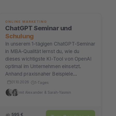
ONLINE MARKETING
ChatGPT Seminar und
Schulung
In unserem 1-tägigen ChatGPT-Seminar
in MBA-Qualität lernst du, wie du
dieses wichtigste KI-Tool von OpenAI
optimal im Unternehmen einsetzt.
Anhand praxisnaher Beispiele…
01.10.2026
1-Tages
mit Alexander & Sarah-Yasmin
595 €
ab