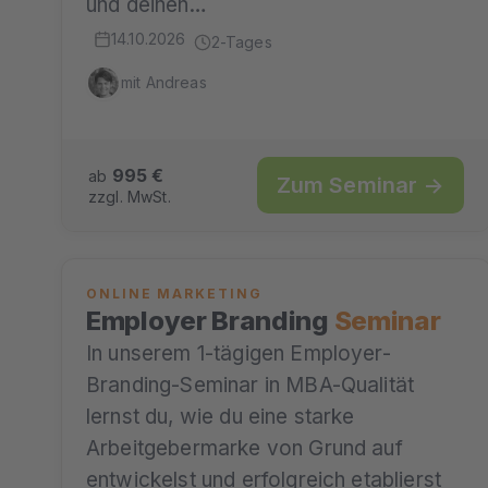
und deinen…
14.10.2026
2-Tages
mit Andreas
995 €
ab
Zum Seminar →
zzgl. MwSt.
ONLINE MARKETING
Employer Branding
Seminar
In unserem 1-tägigen Employer-
Branding-Seminar in MBA-Qualität
lernst du, wie du eine starke
Arbeitgebermarke von Grund auf
entwickelst und erfolgreich etablierst