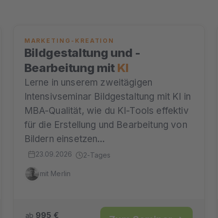
MARKETING-KREATION
Bildgestaltung und -
Bearbeitung mit
KI
Lerne in unserem zweitägigen
Intensivseminar Bildgestaltung mit KI in
MBA-Qualität, wie du KI-Tools effektiv
für die Erstellung und Bearbeitung von
Bildern einsetzen…
23.09.2026
2-Tages
mit Merlin
995 €
ab