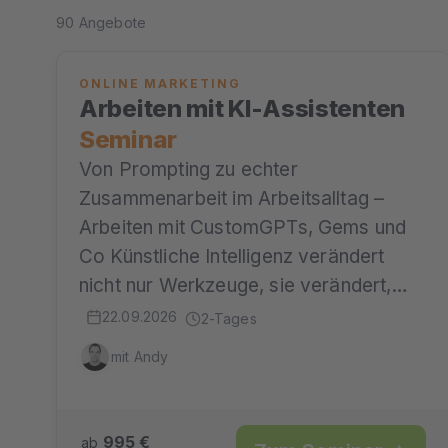
90 Angebote
ONLINE MARKETING
Arbeiten mit KI-Assistenten
Seminar
Von Prompting zu echter
Zusammenarbeit im Arbeitsalltag –
Arbeiten mit CustomGPTs, Gems und
Co Künstliche Intelligenz verändert
nicht nur Werkzeuge, sie verändert,…
22.09.2026
2-Tages
mit Andy
995 €
ab