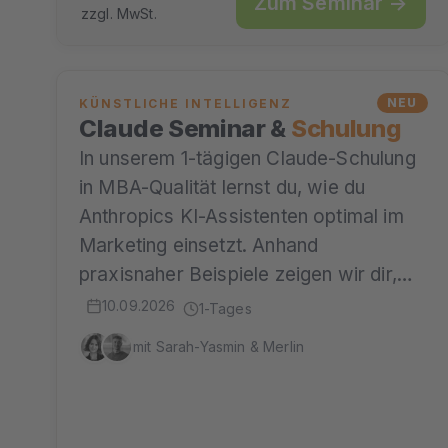
Zum Seminar →
zzgl. MwSt.
NEU
KÜNSTLICHE INTELLIGENZ
Claude Seminar &
Schulung
In unserem 1-tägigen Claude-Schulung
in MBA-Qualität lernst du, wie du
Anthropics KI-Assistenten optimal im
Marketing einsetzt. Anhand
praxisnaher Beispiele zeigen wir dir,…
10.09.2026
1-Tages
mit Sarah-Yasmin & Merlin