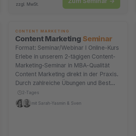
Zum Seminar →
zzgl. MwSt.
CONTENT MARKETING
Content Marketing
Seminar
Format: Seminar/Webinar I Online-Kurs
Erlebe in unserem 2-tägigen Content-
Marketing-Seminar in MBA-Qualität
Content Marketing direkt in der Praxis.
Durch zahlreiche Übungen und Best…
2-Tages
mit Sarah-Yasmin & Sven