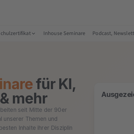
hulzertifikat
Inhouse Seminare
Podcast, Newslett
inare
für KI,
 & mehr
Ausgezei
rbeiten seit Mitte der 90er
hl unserer Themen und
besten Inhalte ihrer Disziplin