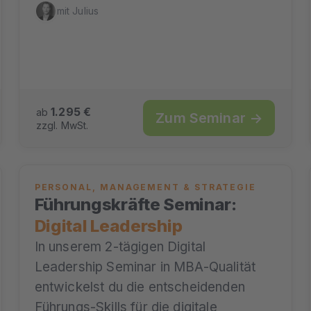
mit Julius
1.295 €
ab
Zum Seminar →
zzgl. MwSt.
PERSONAL, MANAGEMENT & STRATEGIE
Führungskräfte Seminar:
Digital Leadership
In unserem 2-tägigen Digital
Leadership Seminar in MBA-Qualität
entwickelst du die entscheidenden
Führungs-Skills für die digitale