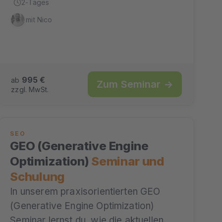
2-Tages
mit Nico
995 €
ab
Zum Seminar →
zzgl. MwSt.
SEO
GEO (Generative Engine
Optimization)
Seminar und
Schulung
In unserem praxisorientierten GEO
(Generative Engine Optimization)
Seminar lernst du, wie die aktuellen