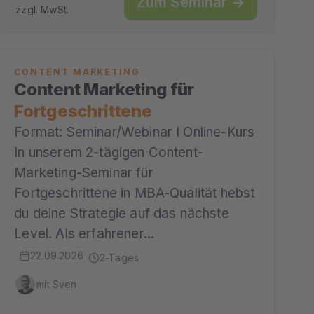
Zum Seminar →
zzgl. MwSt.
CONTENT MARKETING
Content Marketing für
Fortgeschrittene
Format: Seminar/Webinar I Online-Kurs
In unserem 2-tägigen Content-
Marketing-Seminar für
Fortgeschrittene in MBA-Qualität hebst
du deine Strategie auf das nächste
Level. Als erfahrener…
22.09.2026
2-Tages
mit Sven