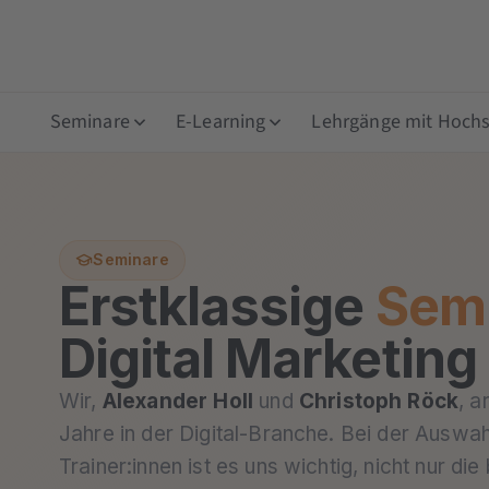
Seminare
E-Learning
Lehrgänge mit Hochsc
Seminare
Erstklassige
Sem
Digital Marketing
Wir,
Alexander Holl
und
Christoph Röck
, a
Jahre in der Digital-Branche. Bei der Auswa
Trainer:innen ist es uns wichtig, nicht nur die 