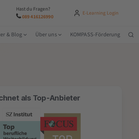
Hast du Fragen?
E-Learning Login
089 416126990
er & Blog
Über uns
KOMPASS-Förderung
chnet als Top-Anbieter