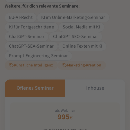
Weitere, für dich relevante Seminare:
EU-AI-Recht
KI im Online-Marketing-Seminar
KI für Fortgeschrittene
Social Media mit KI
ChatGPT-Seminar
ChatGPT SEO-Seminar
ChatGPT-SEA-Seminar
Online Texten mit KI
Prompt-Engineering-Seminar
Künstliche Intelligenz
Marketing-Kreation
Offenes Seminar
Inhouse
als Webinar
995
€