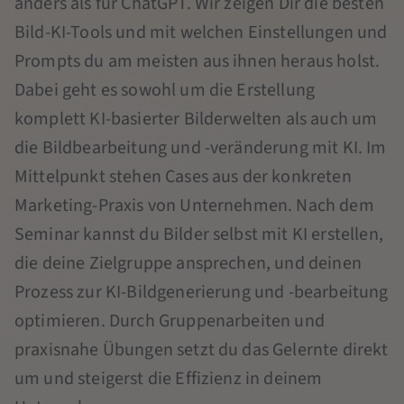
anders als für ChatGPT. Wir zeigen Dir die besten
Bild-KI-Tools und mit welchen Einstellungen und
Prompts du am meisten aus ihnen heraus holst.
Dabei geht es sowohl um die Erstellung
komplett KI-basierter Bilderwelten als auch um
die Bildbearbeitung und -veränderung mit KI. Im
Mittelpunkt stehen Cases aus der konkreten
Marketing-Praxis von Unternehmen. Nach dem
Seminar kannst du Bilder selbst mit KI erstellen,
die deine Zielgruppe ansprechen, und deinen
Prozess zur KI-Bildgenerierung und -bearbeitung
optimieren. Durch Gruppenarbeiten und
praxisnahe Übungen setzt du das Gelernte direkt
um und steigerst die Effizienz in deinem