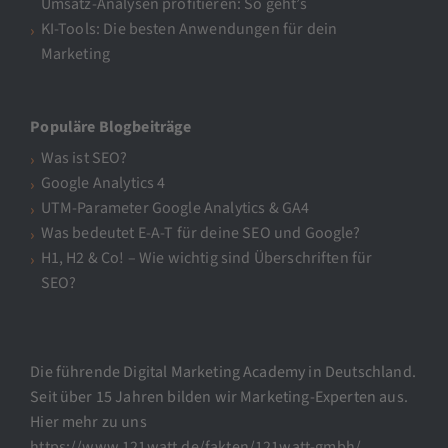
Umsatz-Analysen profitieren: So geht’s
KI-Tools: Die besten Anwendungen für dein
Marketing
Populäre Blogbeiträge
Was ist SEO?
Google Analytics 4
UTM-Parameter Google Analytics & GA4
Was bedeutet E-A-T für deine SEO und Google?
H1, H2 & Co! – Wie wichtig sind Überschriften für
SEO?
Die führende Digital Marketing Academy in Deutschland.
Seit über 15 Jahren bilden wir Marketing-Experten aus.
Hier mehr zu uns
https://www.121watt.de/fakten/121watt-gmbh/