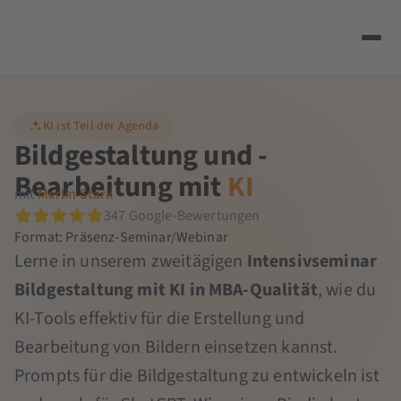
KI ist Teil der Agenda
Bildgestaltung und -
Bearbeitung mit
KI
mit
Merlin Stark
347 Google-Bewertungen
Format: Präsenz-Seminar/Webinar
Lerne in unserem zweitägigen
Intensivseminar
Bildgestaltung mit KI in MBA-Qualität
, wie du
KI-Tools effektiv für die Erstellung und
Bearbeitung von Bildern einsetzen kannst.
Prompts für die Bildgestaltung zu entwickeln ist