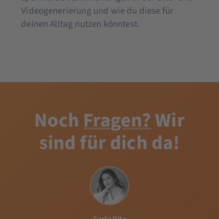
Videogenerierung und wie du diese für
deinen Alltag nutzen könntest.
Noch
Fragen?
Wir
sind für dich da!
Carla Ritz