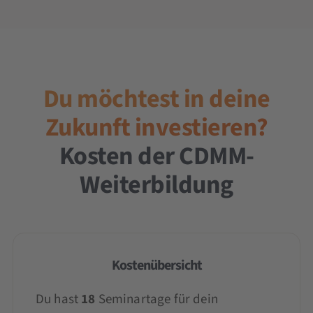
Du möchtest in deine
Zukunft investieren?
Kosten der CDMM-
Weiterbildung
Kostenübersicht
Du hast
18
Seminartage für dein