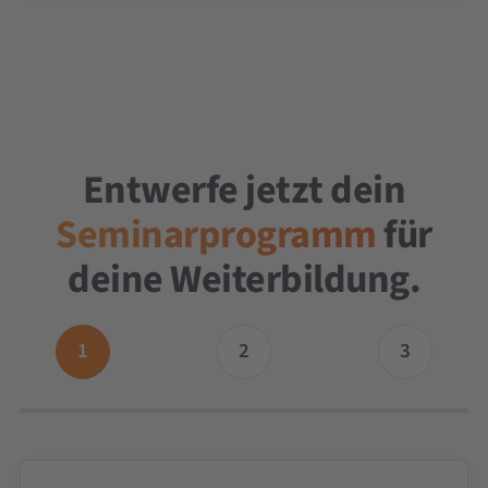
Entwerfe jetzt dein
Seminarprogramm
für
deine Weiterbildung.
1
2
3