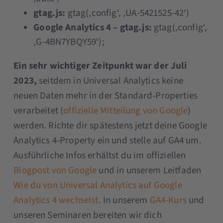
gtag.js:
gtag(‚config‘, ‚UA-5421525-42‘)
Google Analytics 4 – gtag.js:
gtag(‚config‘,
‚G-4BN7YBQY59‘);
Ein sehr wichtiger Zeitpunkt war der
Juli
2023,
seitdem in Universal Analytics keine
neuen Daten mehr in der Standard-Properties
verarbeitet (
offizielle Mitteilung von Google
)
werden. Richte dir spätestens jetzt deine Google
Analytics 4-Property ein und stelle auf GA4 um.
Ausführliche Infos erhältst du im offiziellen
Blogpost von Google
und in unserem Leitfaden
Wie du von Universal Analytics auf Google
Analytics 4 wechselst
. In unserem
GA4-Kurs
und
unseren Seminaren bereiten wir dich