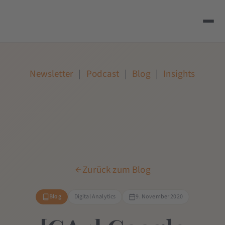
Newsletter
|
Podcast
|
Blog
|
Insights
Zurück zum Blog
Blog
Digital Analytics
9. November 2020