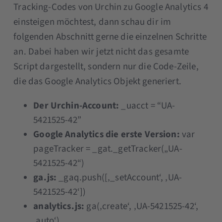
Tracking-Codes von Urchin zu Google Analytics 4
einsteigen möchtest, dann schau dir im
folgenden Abschnitt gerne die einzelnen Schritte
an. Dabei haben wir jetzt nicht das gesamte
Script dargestellt, sondern nur die Code-Zeile,
die das Google Analytics Objekt generiert.
Der Urchin-Account:
_uacct = “UA-
5421525-42”
Google Analytics die erste Version:
var
pageTracker = _gat._getTracker(„UA-
5421525-42“)
ga.js:
_gaq.push([‚_setAccount‘, ‚UA-
5421525-42‘])
analytics.js:
ga(‚create‘, ‚UA-5421525-42‘,
‚auto‘)