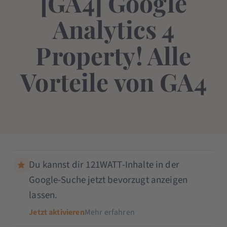
[GA4] Google
Analytics 4
Property! Alle
Vorteile von GA4
Du kannst dir 121WATT-Inhalte in der
Google-Suche jetzt bevorzugt anzeigen
lassen.
Jetzt aktivieren
Mehr erfahren