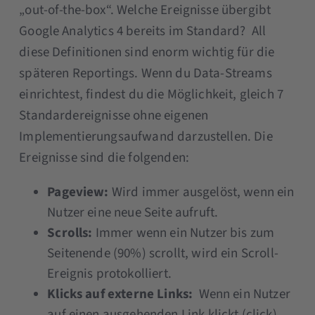
„out-of-the-box“. Welche Ereignisse übergibt
Google Analytics 4 bereits im Standard? All
diese Definitionen sind enorm wichtig für die
späteren Reportings. Wenn du Data-Streams
einrichtest, findest du die Möglichkeit, gleich 7
Standardereignisse ohne eigenen
Implementierungsaufwand darzustellen. Die
Ereignisse sind die folgenden:
Pageview:
Wird immer ausgelöst, wenn ein
Nutzer eine neue Seite aufruft.
Scrolls:
Immer wenn ein Nutzer bis zum
Seitenende (90%) scrollt, wird ein Scroll-
Ereignis protokolliert.
Klicks auf externe Links:
Wenn ein Nutzer
auf einen ausgehenden Link klickt (click),