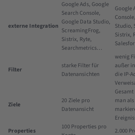
Google Ads, Google
Google 
Search Console,
Console
Google Data Studio,
externe Integration
Studio,
ScreamingFrog,
Sistrix,
Sistrix, Ryte,
Salesfo
Searchmetrics…
wenig Fi
starke Filter für
außer in
Filter
Datenansichten
die IP-A
Verweis
Gesamt 3
20 Ziele pro
man als
Ziele
Datenansicht
markier
Ereignis
100 Properties pro
Properties
2.000 Pr