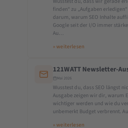
Wusstest du, dass wir gerade er
finden“ zu „Aufgaben erledigen“ 
darum, warum SEO Inhalte auff
Google seit der I/O immer stärk
Au…
» weiterlesen
121WATT Newsletter-Aus
Mai 2026
Wusstest du, dass SEO längst ni
Ausgabe zeigen wir dir, warum E
wichtiger werden und wie du ver
unbemerkt Budget verbrennt. Au
» weiterlesen