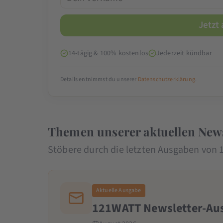
14-tägig & 100% kostenlos
Jederzeit kündbar
Details entnimmst du unserer
Datenschutzerklärung
.
Themen unserer aktuellen New
Stöbere durch die letzten Ausgaben vo
Aktuelle Ausgabe
121WATT Newsletter-Aus