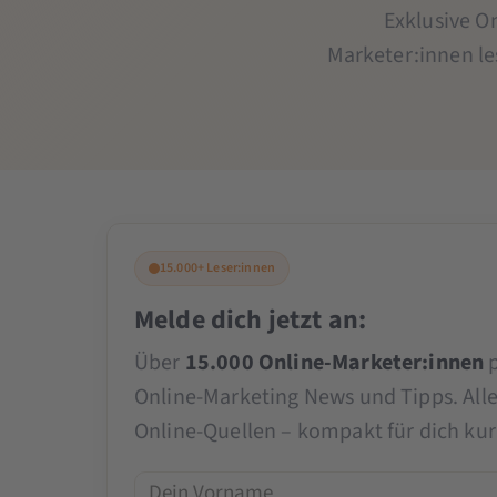
Exklusive On
Marketer:innen le
15.000+ Leser:innen
Melde dich jetzt an:
Über
15.000 Online-Marketer:innen
p
Online-Marketing News und Tipps. All
Online-Quellen – kompakt für dich kura