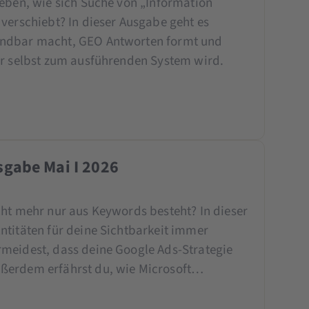
leben, wie sich Suche von „Information
verschiebt? In dieser Ausgabe geht es
indbar macht, GEO Antworten formt und
er selbst zum ausführenden System wird.
gabe Mai I 2026
cht mehr nur aus Keywords besteht? In dieser
ntitäten für deine Sichtbarkeit immer
meidest, dass deine Google Ads-Strategie
ßerdem erfährst du, wie Microsoft…