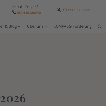
Hast du Fragen?
E-Learning Login
089 416126990
er & Blog
Über uns
KOMPASS-Förderung
 2026