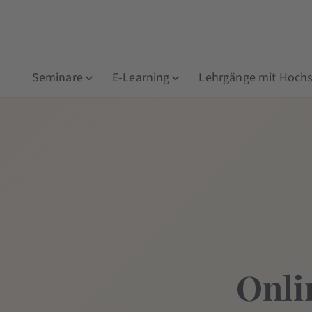
Seminare
E-Learning
Lehrgänge mit Hochsc
Onli