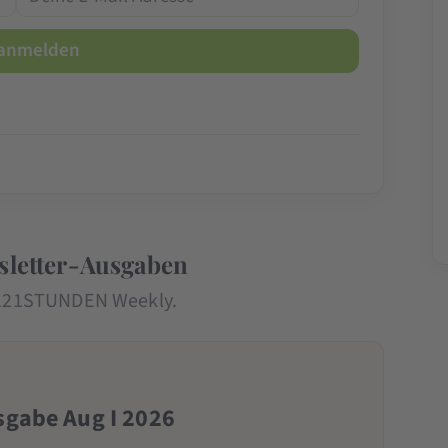
sletter-Ausgaben
n 121STUNDEN Weekly.
gabe Aug I 2026