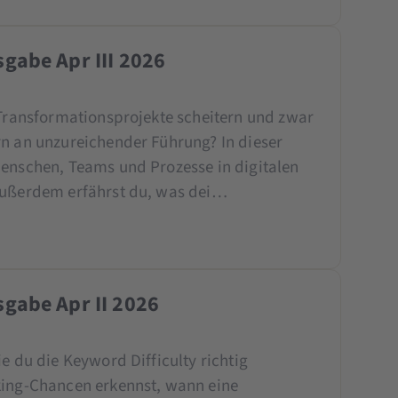
gabe Apr III 2026
 Transformationsprojekte scheitern und zwar
rn an unzureichender Führung? In dieser
Menschen, Teams und Prozesse in digitalen
 Außerdem erfährst du, was dei…
gabe Apr II 2026
e du die Keyword Difficulty richtig
king-Chancen erkennst, wann eine