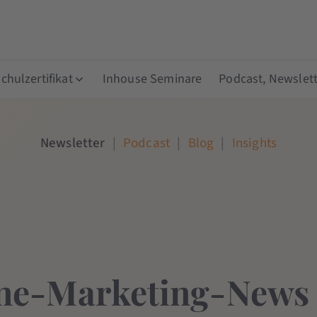
hulzertifikat
Inhouse Seminare
Podcast, Newslett
Newsletter
|
Podcast
|
Blog
|
Insights
ne-Marketing-News