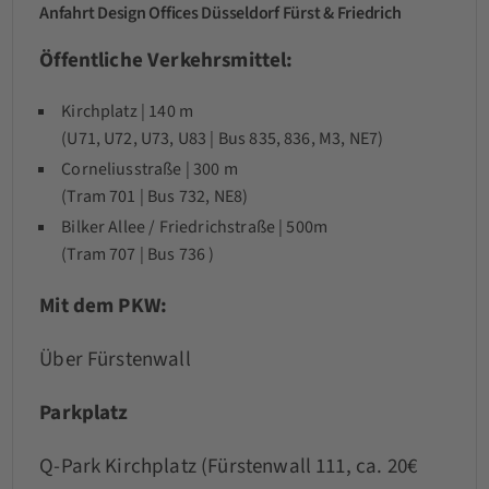
Anfahrt Design Offices Düsseldorf Fürst & Friedrich
Öffentliche Verkehrsmittel:
Kirchplatz | 140 m
(U71, U72, U73, U83 | Bus 835, 836, M3, NE7)
Corneliusstraße | 300 m
(Tram 701 | Bus 732, NE8)
Bilker Allee / Friedrichstraße | 500m
(Tram 707 | Bus 736 )
Mit dem PKW:
Über Fürstenwall
Parkplatz
Q-Park Kirchplatz (Fürstenwall 111, ca. 20€