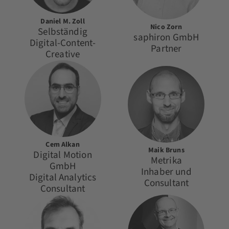
Daniel M. Zoll
Nico Zorn
Selbständig
saphiron GmbH
Digital-Content-
Partner
Creative
Cem Alkan
Maik Bruns
Digital Motion
Metrika
GmbH
Inhaber und
Digital Analytics
Consultant
Consultant