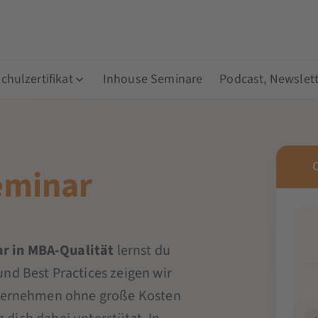
hulzertifikat
Inhouse Seminare
Podcast, Newslett
eminar
r in MBA-Qualität
lernst du
nd Best Practices zeigen wir
Unternehmen ohne große Kosten