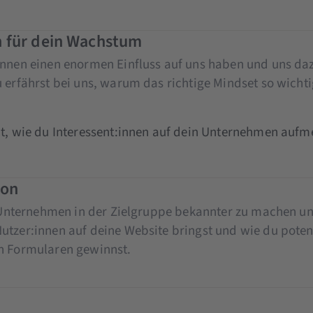
n für dein Wachstum
önnen einen enormen Einfluss auf uns haben und uns da
 erfährst bei uns, warum das richtige Mindset so wichti
mit, wie du Interessent:innen auf dein Unternehmen a
ion
n Unternehmen in der Zielgruppe bekannter zu machen un
utzer:innen auf deine Website bringst und wie du pote
n Formularen gewinnst.