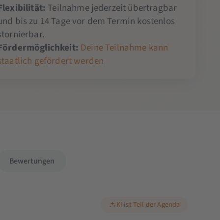
Flexibilität:
Teilnahme jederzeit übertragbar
und bis zu 14 Tage vor dem Termin kostenlos
stornierbar.
Fördermöglichkeit:
Deine Teilnahme kann
staatlich gefördert werden
Bewertungen
KI ist Teil der Agenda