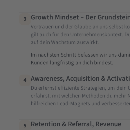
Growth Mindset – Der Grundstei
3
Vertrauen und der Glaube an uns selbst k
gilt auch für den Unternehmenskontext. Du
auf dein Wachstum auswirkt.
Im nächsten Schritt befassen wir uns da
Kunden langfristig an dich bindest.
Awareness, Acquisition & Activat
4
Du erlernst effiziente Strategien, um dei
erfährst, mit welchen Methoden du mehr N
hilfreichen Lead-Magnets und verbesserte
Retention & Referral, Revenue
5