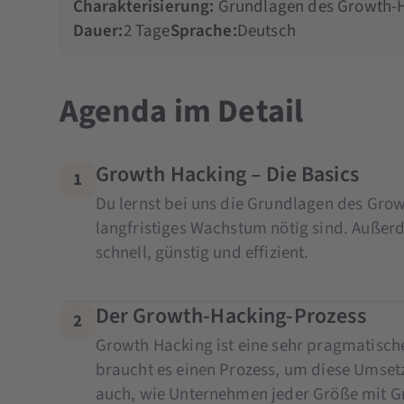
Charakterisierung:
Grundlagen des Growth-Ha
Dauer:
2 Tage
Sprache:
Deutsch
Agenda im Detail
Growth Hacking – Die Basics
1
Du lernst bei uns die Grundlagen des Grow
langfristiges Wachstum nötig sind.
Außerd
schnell, günstig und effizient.
Der Growth-Hacking-Prozess
2
Growth Hacking ist eine sehr pragmatische
braucht es einen Prozess, um diese Umsetz
auch, wie Unternehmen jeder Größe mit G