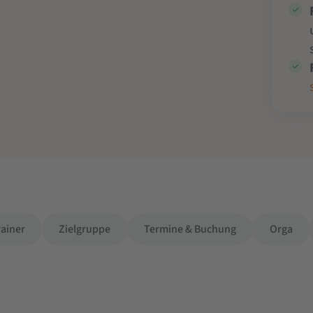
rainer
Zielgruppe
Termine & Buchung
Orga