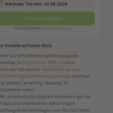
Nächster Termin: 29.09.2026
Termine anzeigen
TÜV-zertifizierte
Lerndienstleistung
e Vorteile auf einen Blick:
Mehr als 98% Weiterempfehlungsquote
Seminar in
zertifizierter MBA-Qualität
Auch als Teil unserer
Weiterbildung zum
Certified Digital Marketing Manager
buchbar
Für deinen Lernerfolg: Maximal 15
Teilnehmer:innen
Wir vermitteln das digitale Handwerk aus der
Praxis und beantworten deine Fragen
Umfangreiche Unterlagen zum Nacharbeiten