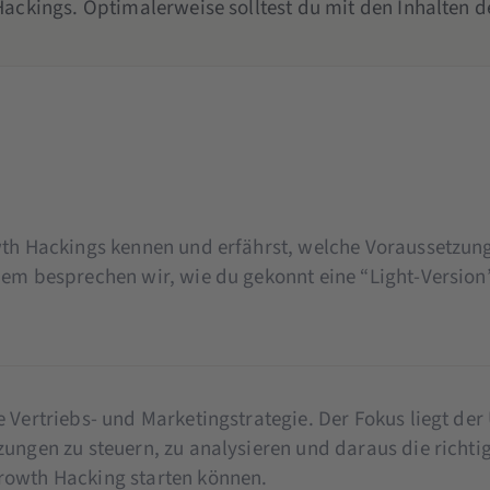
ckings. Optimalerweise solltest du mit den Inhalten de
th Hackings kennen und erfährst, welche Voraussetzunge
em besprechen wir, wie du gekonnt eine “Light-Version” 
 Vertriebs- und Marketingstrategie. Der Fokus liegt de
ungen zu steuern, zu analysieren und daraus die richt
rowth Hacking starten können.