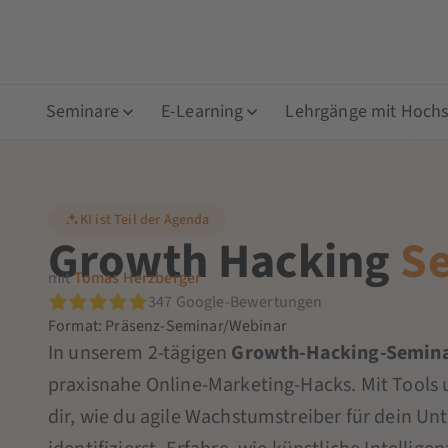
Seminare
E-Learning
Lehrgänge mit Hochsc
KI ist Teil der Agenda
Growth Hacking
S
mit
Tomas Herzberger
347 Google-Bewertungen
Format: Präsenz-Seminar/Webinar
In unserem 2-tägigen
Growth-Hacking-Semina
praxisnahe Online-Marketing-Hacks. Mit Tools u
dir, wie du agile Wachstumstreiber für dein 