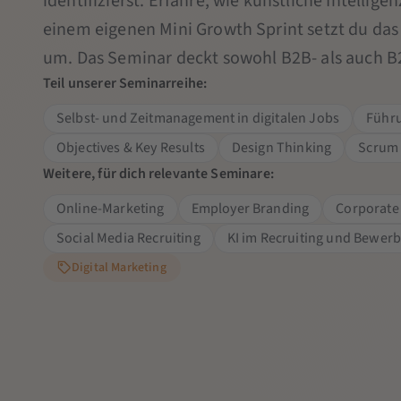
identifizierst. Erfahre, wie künstliche Intellige
einem eigenen Mini Growth Sprint setzt du das 
um. Das Seminar deckt sowohl B2B- als auch 
Teil unserer Seminarreihe:
Selbst- und Zeitmanagement in digitalen Jobs
Führu
Objectives & Key Results
Design Thinking
Scrum
Weitere, für dich relevante Seminare:
Online-Marketing
Employer Branding
Corporate 
Social Media Recruiting
KI im Recruiting und Bewe
Digital Marketing