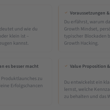
Voraussetzungen &
Du erfährst, warum da
edeutet und wie du
Growth Mindset, pers
er klein ist –
typischer Blockaden b
eugen kannst.
Growth Hacking.
an es besser macht
Value Proposition &
ei Produktlaunches zu
Du entwickelst ein kl
deine Erfolgschancen
lernst, welche Kennzah
zu behalten und das 