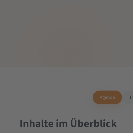
Agenda
T
Inhalte im Überblick