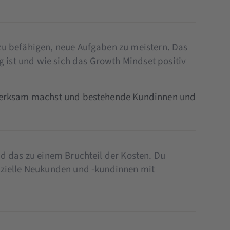
zu befähigen, neue Aufgaben zu meistern. Das
g ist und wie sich das Growth Mindset positiv
ufmerksam machst und bestehende Kundinnen und
d das zu einem Bruchteil der Kosten. Du
nzielle Neukunden und -kundinnen mit