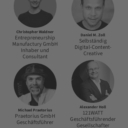
Christopher Waldner
Daniel M. Zoll
Entrepreneurship
Selbständig
Manufactury GmbH
Digital-Content-
Inhaber und
Creative
Consultant
Alexander Holl
Michael Praetorius
121WATT
Praetorius GmbH
Geschäftsführender
Geschäftsführer
Gesellschafter