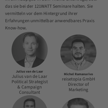
das sie bei der 121WATT Seminare halten. Sie
vermitteln vor dem Hintergrund ihrer
Erfahrungen unmittelbar anwendbares Praxis
Know-how.
Julius van de Laar
Michel Ramanarivo
Julius van de Laar
reisetopia GmbH
Political Strategist
Director of
& Campaign
Marketing
Consultant