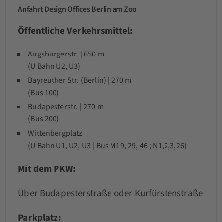
Anfahrt Design Offices Berlin am Zoo
Öffentliche Verkehrsmittel:
Augsburgerstr. | 650 m
(U Bahn U2, U3)
Bayreuther Str. (Berlin)
| 270 m
(Bus 100)
Budapesterstr. | 270 m
(Bus 200)
Wittenbergplatz
(U Bahn U1, U2, U3 | Bus M19, 29, 46 ; N1,2,3,26)
Mit dem PKW:
Über Budapesterstraße oder Kurfürstenstraße
Parkplatz: