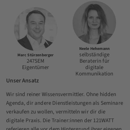
Neele Hehemann
selbständige
Marc Stürzenberger
247SEM
Beraterin für
Eigentümer
digitale
Kommunikation
Unser Ansatz
Wir sind reiner Wissensvermittler. Ohne hidden
Agenda, dir andere Dienstleistungen als Seminare
verkaufen zu wollen, vermitteln wir dir die
digitale Praxis. Die Trainer:innen der 121WATT
referieren alle vor dem Hintergrund ihrer eigenen