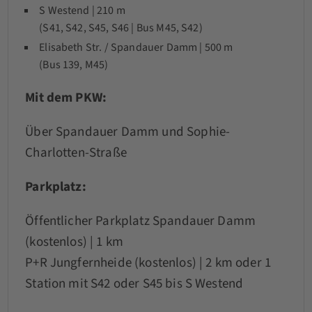
S Westend | 210 m
(S41, S42, S45, S46 | Bus M45, S42)
Elisabeth Str. / Spandauer Damm | 500 m
(Bus 139, M45)
Mit dem PKW:
Über Spandauer Damm und Sophie-
Charlotten-Straße
Parkplatz:
Öffentlicher Parkplatz Spandauer Damm
(kostenlos) | 1 km
P+R Jungfernheide (kostenlos) | 2 km oder 1
Station mit S42 oder S45 bis S Westend