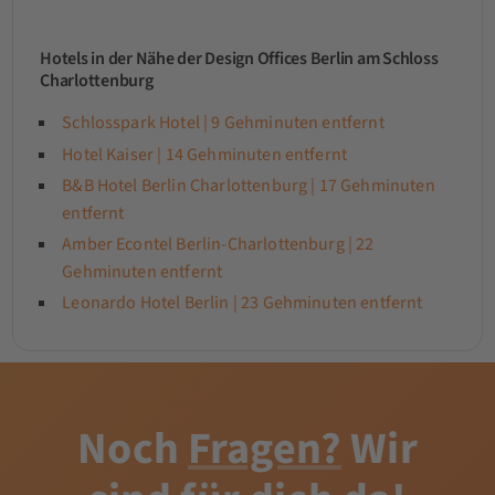
Hotels in der Nähe der Design Offices Berlin am Schloss
Charlottenburg
Schlosspark Hotel | 9 Gehminuten entfernt
Hotel Kaiser | 14 Gehminuten entfernt
B&B Hotel Berlin Charlottenburg | 17 Gehminuten
entfernt
Amber Econtel Berlin-Charlottenburg | 22
Gehminuten entfernt
Leonardo Hotel Berlin | 23 Gehminuten entfernt
Noch
Fragen?
Wir