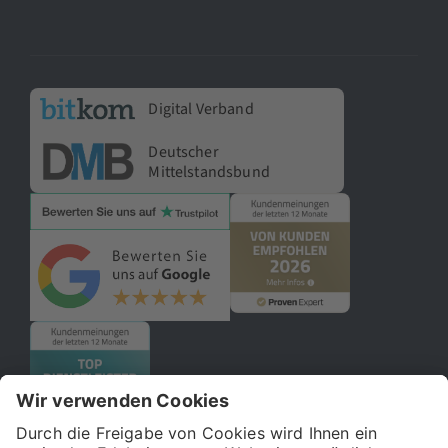
Digital Verband
Deutscher
Mittelstandsbund