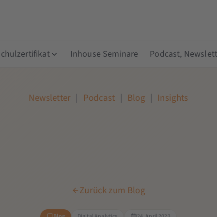
hulzertifikat
Inhouse Seminare
Podcast, Newslett
Newsletter
|
Podcast
|
Blog
|
Insights
Zurück zum Blog
Blog
Digital Analytics
24. April 2023