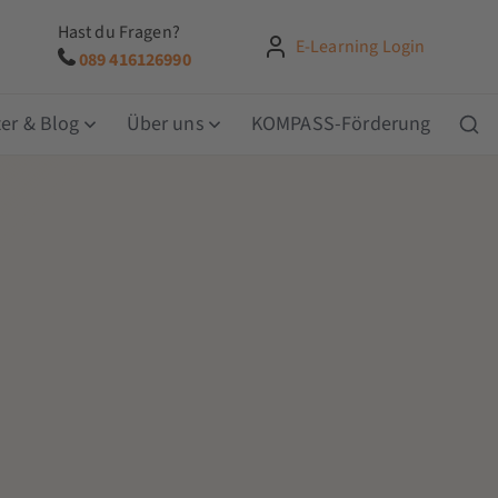
Hast du Fragen?
E-Learning Login
089 416126990
er & Blog
Über uns
KOMPASS-Förderung