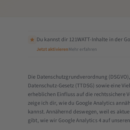
Du kannst dir 121WATT-Inhalte in der Go
Jetzt aktivieren
Mehr erfahren
Die Datenschutzgrundverordnung (DSGVO),
Datenschutz-Gesetz (TTDSG) sowie eine Vie
erheblichen Einfluss auf die rechtssicher
zeige ich dir, wie du Google Analytics an
kannst. Annähernd deswegen, weil es aktuel
gibt, wie wir Google Analytics 4 auf unsere