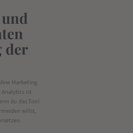
) und
aten
 der
line Marketing
Analytics ist
enn du das Tool
meiden willst,
ersetzen.