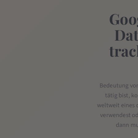
Goog
Dat
tra
Bedeutung von
tätig bist, 
weltweit eines
verwendest od
dann mus