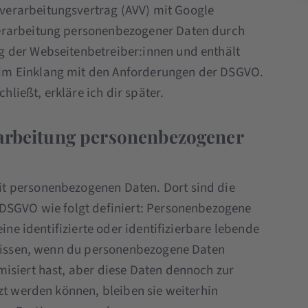
verarbeitungsvertrag (AVV) mit Google
 Verarbeitung personenbezogener Daten durch
ag der Webseitenbetreiber:innen und enthält
 im Einklang mit den Anforderungen der DSGVO.
ließt, erkläre ich dir später.
rarbeitung personenbezogener
t personenbezogenen Daten. Dort sind die
 DSGVO wie folgt definiert: Personenbezogene
eine identifizierte oder identifizierbare lebende
u wissen, wenn du personenbezogene Daten
isiert hast, aber diese Daten dennoch zur
zt werden können, bleiben sie weiterhin