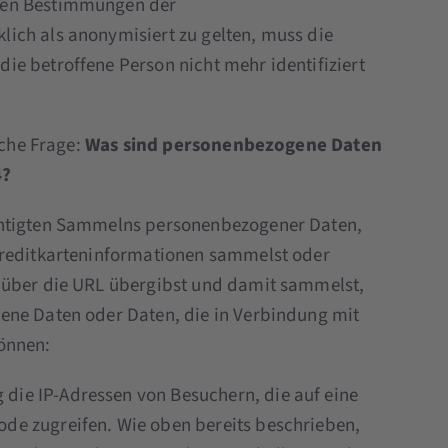
den Bestimmungen der
ich als anonymisiert zu gelten, muss die
e betroffene Person nicht mehr identifiziert
iche Frage:
Was sind personenbezogene Daten
4?
chtigten Sammelns personenbezogener Daten,
Kreditkarteninformationen sammelst oder
 über die URL übergibst und damit sammelst,
ene Daten oder Daten, die in Verbindung mit
önnen:
die IP-Adressen von Besuchern, die auf eine
ode zugreifen. Wie oben bereits beschrieben,