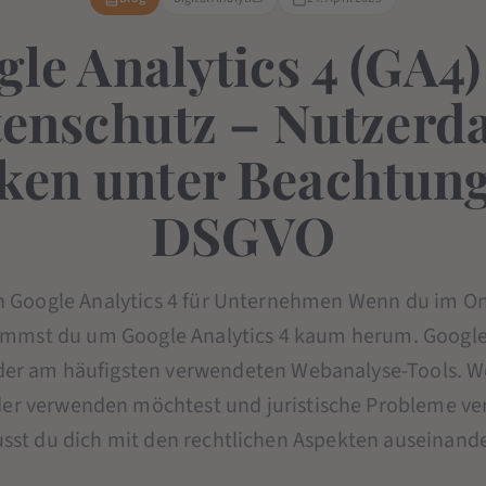
le Analytics 4 (GA4
enschutz – Nutzerd
cken unter Beachtung
DSGVO
 Google Analytics 4 für Unternehmen Wenn du im On
kommst du um Google Analytics 4 kaum herum. Google 
 der am häufigsten verwendeten Webanalyse-Tools. W
er verwenden möchtest und juristische Probleme ver
st du dich mit den rechtlichen Aspekten auseinand