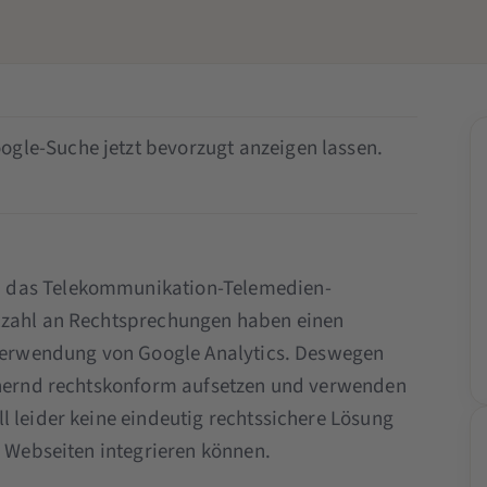
ogle-Suche jetzt bevorzugt anzeigen lassen.
 das Telekommunikation-Telemedien-
lzahl an Rechtsprechungen haben einen
e Verwendung von Google Analytics. Deswegen
nähernd rechtskonform aufsetzen und verwenden
l leider keine eindeutig rechtssichere Lösung
n Webseiten integrieren können.