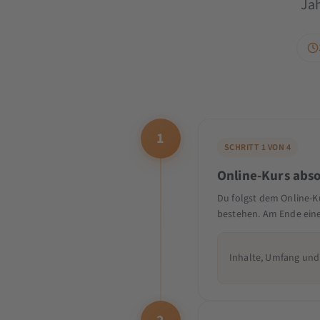
Jah
1
SCHRITT 1 VON 4
Online-Kurs abso
Du folgst dem Online-K
bestehen. Am Ende eine
Inhalte, Umfang und 