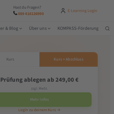
Hast du Fragen?
E-Learning Login
089 416126990
er & Blog
Über uns
KOMPASS-Förderung
Kurs
Kurs + Abschluss
Prüfung ablegen ab 249,00 €
zzgl. MwSt.
Mehr Infos
Login zu deinem Kurs →