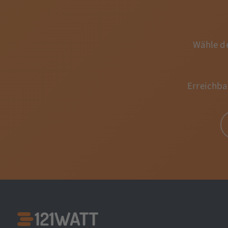
Wähle de
Erreichba