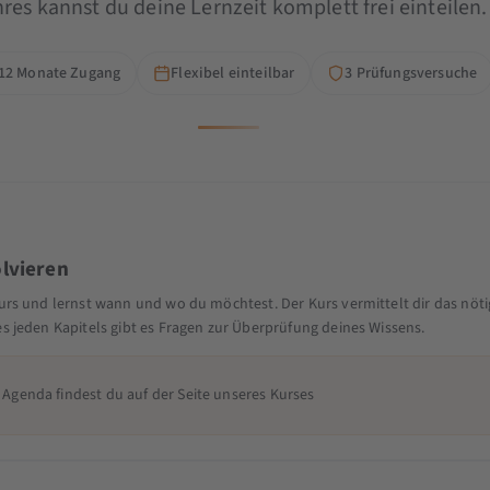
res kannst du deine Lernzeit komplett frei einteilen.
12 Monate Zugang
Flexibel einteilbar
3 Prüfungsversuche
lvieren
urs und lernst wann und wo du möchtest. Der Kurs vermittelt dir das nöti
s jeden Kapitels gibt es Fragen zur Überprüfung deines Wissens.
Agenda findest du auf der Seite unseres Kurses