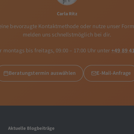
Carla Ritz
ine bevorzugte Kontaktmethode oder nutze unser Form
melden uns schnellstmöglich bei dir.
r montags bis freitags, 09:00 – 17:00 Uhr unter
+49 89 4
Beratungstermin auswählen
E-Mail-Anfrage
Aktuelle Blogbeiträge