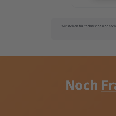
Wir stehen für technische und fac
Noch
Fr