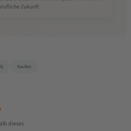
erufliche Zukunft
AQ
Kaufen
o
alb dieses