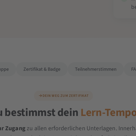
b
uppe
Zertifikat & Badge
Teilnehmerstimmen
F
DEIN WEG ZUM ZERTIFIKAT
u bestimmst dein
Lern-Temp
hr Zugang
zu allen erforderlichen Unterlagen. Innerh