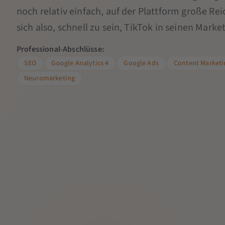
noch relativ einfach, auf der Plattform große Rei
sich also, schnell zu sein, TikTok in seinen Mar
Professional-Abschlüsse:
SEO
Google Analytics 4
Google Ads
Content Marketi
Neuromarketing