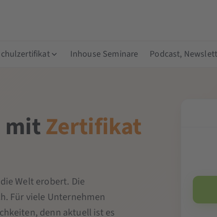
hulzertifikat
Inhouse Seminare
Podcast, Newslett
l mit
Zertifikat
die Welt erobert. Die
ch. Für viele Unternehmen
hkeiten, denn aktuell ist es