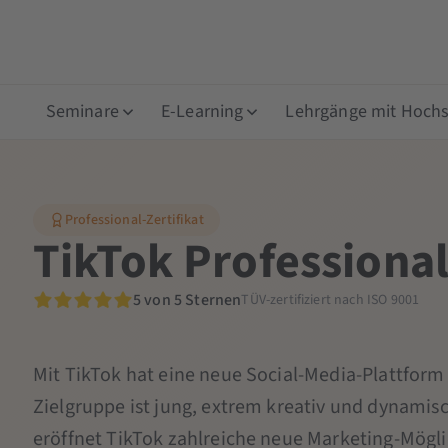
Seminare
E-Learning
Lehrgänge mit Hochsc
Professional-Zertifikat
TikTok Professiona
5 von 5 Sternen
TÜV-zertifiziert nach ISO 9001
Mit TikTok hat eine neue Social-Media-Plattform 
Zielgruppe ist jung, extrem kreativ und dynamis
eröffnet TikTok zahlreiche neue Marketing-Möglic