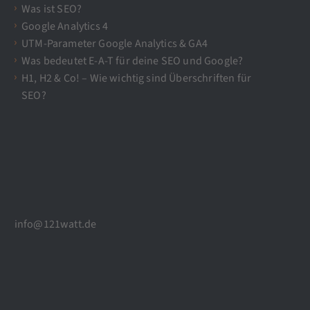
Was ist SEO?
Google Analytics 4
UTM-Parameter Google Analytics & GA4
Was bedeutet E-A-T für deine SEO und Google?
H1, H2 & Co! – Wie wichtig sind Überschriften für
SEO?
info@121watt.de