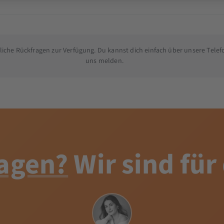
hliche Rückfragen zur Verfügung. Du kannst dich einfach über unsere Tele
uns melden.
agen?
Wir sind für