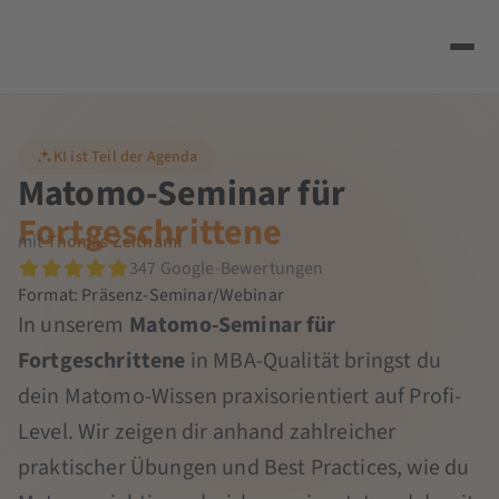
KI ist Teil der Agenda
Matomo-Seminar für
Fortgeschrittene
mit
Thomas Zeithaml
347 Google-Bewertungen
Format: Präsenz-Seminar/Webinar
In unserem
Matomo-Seminar für
Fortgeschrittene
in MBA-Qualität bringst du
dein Matomo-Wissen praxisorientiert auf Profi-
Level. Wir zeigen dir anhand zahlreicher
praktischer Übungen und Best Practices, wie du