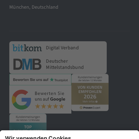
München, Deutschland
Digital Verband
Deutscher
Mittelstandsbund