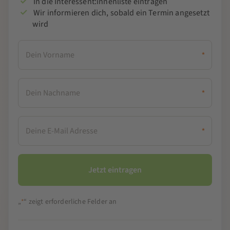
In die Interessent:innenliste eintragen
Wir informieren dich, sobald ein Termin angesetzt
wird
*
*
*
„
“ zeigt erforderliche Felder an
*