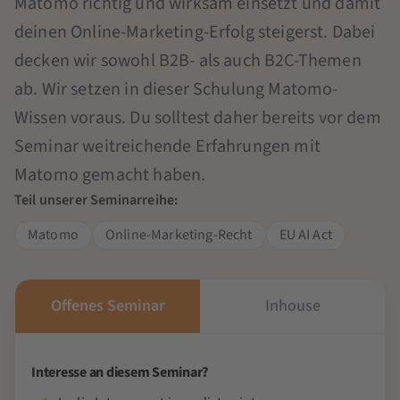
Matomo richtig und wirksam einsetzt und damit
deinen Online-Marketing-Erfolg steigerst. Dabei
decken wir sowohl B2B- als auch B2C-Themen
ab. Wir setzen in dieser Schulung Matomo-
Wissen voraus. Du solltest daher bereits vor dem
Seminar weitreichende Erfahrungen mit
Matomo gemacht haben.
Teil unserer Seminarreihe:
Matomo
Online-Marketing-Recht
EU AI Act
Offenes Seminar
Inhouse
Interesse an diesem Seminar?