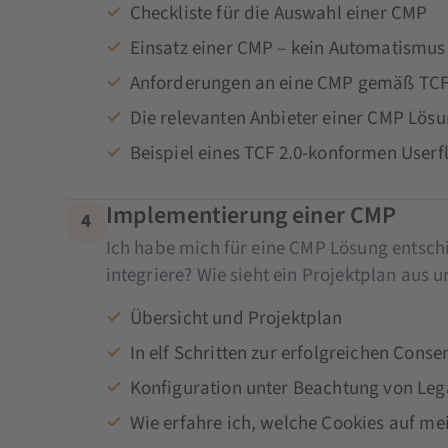
Checkliste für die Auswahl einer CMP
Einsatz einer CMP – kein Automatismus 
Anforderungen an eine CMP gemäß TCF
Die relevanten Anbieter einer CMP Lös
Beispiel eines TCF 2.0-konformen Userf
Implementierung einer CMP
4
Ich habe mich für eine CMP Lösung entsch
integriere? Wie sieht ein Projektplan aus
Übersicht und Projektplan
In elf Schritten zur erfolgreichen Co
Konfiguration unter Beachtung von Leg
Wie erfahre ich, welche Cookies auf mei