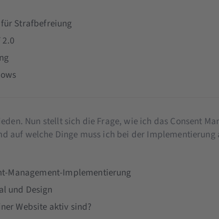
für Strafbefreiung
 2.0
ung
lows
ieden. Nun stellt sich die Frage, wie ich das Consent 
 und auf welche Dinge muss ich bei der Implementierung
nsent-Management-Implementierung
al und Design
ner Website aktiv sind?