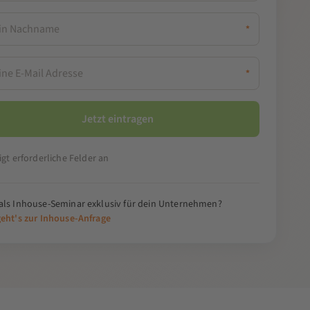
*
*
igt erforderliche Felder an
als Inhouse-Seminar exklusiv für dein Unternehmen?
geht's zur Inhouse-Anfrage