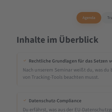
Agenda
Tr
Inhalte im Überblick
Rechtliche Grundlagen für das Setzen v
Nach unserem Seminar weißt du, was du b
von Tracking-Tools beachten musst.
Datenschutz-Compliance
Du erfährst, was aus der EU-Datenschutz