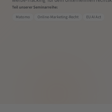
Werbe-Tracking für dein Unternehmen rechtsk
Teil unserer Seminarreihe:
Matomo
Online-Marketing-Recht
EU AI Act