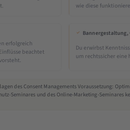
t.
wie diese funktionier
Bannergestaltung, 
en erfolgreich
Du erwirbst Kenntniss
Einflüsse beachtet
um rechtssicher eine 
orsteht.
lagen des Consent Managements Voraussetzung: Optimale
hutz-Seminares und des Online-Marketing-Seminares k