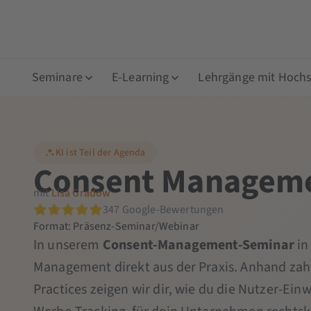
Seminare
E-Learning
Lehrgänge mit Hochsc
KI ist Teil der Agenda
Consent Managem
mit
Lisa Gradow
347 Google-Bewertungen
Format: Präsenz-Seminar/Webinar
In unserem
Consent-Management-Seminar
in
Management direkt aus der Praxis. Anhand zahl
Practices zeigen wir dir, wie du die Nutzer-Ei