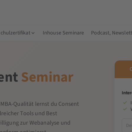
hulzertifikat
Inhouse Seminare
Podcast, Newslett
ent
Seminar
Inte
 MBA-Qualität lernst du Consent
reicher Tools und Best
nwilligung zur Webanalyse und