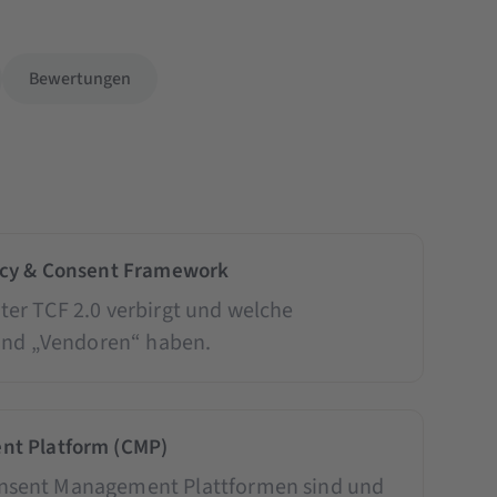
Bewertungen
ncy & Consent Framework
nter TCF 2.0 verbirgt und welche
und „Vendoren“ haben.
t Platform (CMP)
Consent Management Plattformen sind und