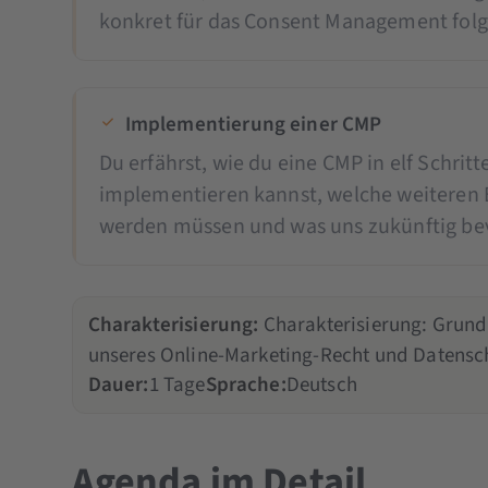
konkret für das Consent Management folg
Implementierung einer CMP
Du erfährst, wie du eine CMP in elf Schritt
implementieren kannst, welche weiteren 
werden müssen und was uns zukünftig bev
Charakterisierung:
Charakterisierung: Grund
unseres Online-Marketing-Recht und Datensc
Dauer:
1 Tage
Sprache:
Deutsch
Agenda im Detail