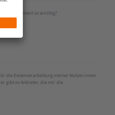
sent Management so wichtig?
 für die Datenverarbeitung meiner Nutzer:innen
r gibt es Anbieter, die mir die