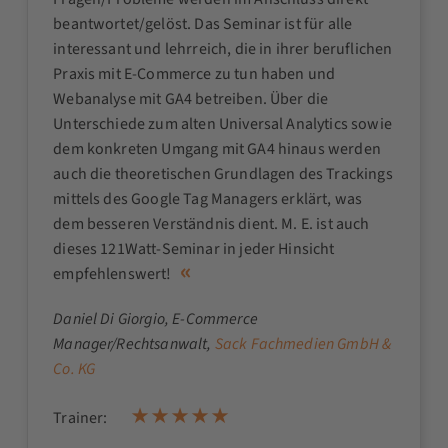
beantwortet/gelöst. Das Seminar ist für alle
interessant und lehrreich, die in ihrer beruflichen
Praxis mit E-Commerce zu tun haben und
Webanalyse mit GA4 betreiben. Über die
Unterschiede zum alten Universal Analytics sowie
dem konkreten Umgang mit GA4 hinaus werden
auch die theoretischen Grundlagen des Trackings
mittels des Google Tag Managers erklärt, was
dem besseren Verständnis dient. M. E. ist auch
dieses 121Watt-Seminar in jeder Hinsicht
empfehlenswert!
Daniel Di Giorgio
, E-Commerce
Manager/Rechtsanwalt,
Sack Fachmedien GmbH &
Co. KG
Trainer: