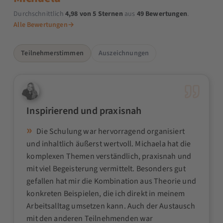
Durchschnittlich
4,98 von 5 Sternen
aus
49 Bewertungen
.
Alle Bewertungen
→
Teilnehmerstimmen
Auszeichnungen
Inspirierend und praxisnah
Die Schulung war hervorragend organisiert
und inhaltlich äußerst wertvoll. Michaela hat die
komplexen Themen verständlich, praxisnah und
mit viel Begeisterung vermittelt. Besonders gut
gefallen hat mir die Kombination aus Theorie und
konkreten Beispielen, die ich direkt in meinem
Arbeitsalltag umsetzen kann. Auch der Austausch
mit den anderen Teilnehmenden war