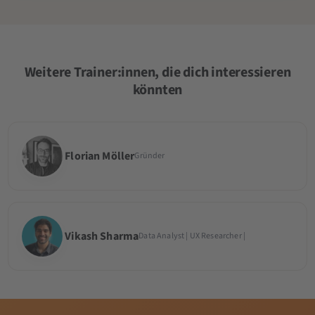
Weitere Trainer:innen, die dich interessieren
könnten
Florian Möller
Gründer
Vikash Sharma
Data Analyst | UX Researcher |