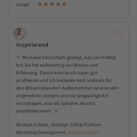
Inhalt:
Inspirierend
Michaela hat einfach gezeigt, was sie im Blog
tut: Sie hat wahnsinnig viel Wissen und
Erfahrung. Davon konnte ich super gut
profitieren und ich bedanke mich vielmals für
den Wissenstransfer! Außerdem hat sie eine sehr
angenehme, lockere und nie langweilige Art
vorzutragen, also als Speaker absolut
empfehlenswert.
Michael Schade
, Strategic SEM & Platform
Marketing Development,
Sinnocon GmbH