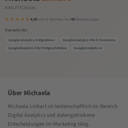
ANALYTICSkiste
4,98
von 5 Sternen, bei
49
Bewertungen
Trainerin für:
Google-Analytics-4-Migrations-
Google Analytics 4 für E-Commerce
Google Analytics 4 für Fortgeschrittene
Google Analytics 4
Über Michaela
Michaela Linhart ist leidenschaftlich im Bereich
Digital Analytics und datengetriebene
Entscheidungen im Marketing tätig.