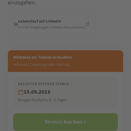
einzugehen.
Lebenslauf auf LinkedIn
(nur für eingeloggte LinkedIn-Nutzer:innen)
Michaela als Trainer:in buchen
Inhouse, Coaching oder Vortrag
NÄCHSTER OFFENER TERMIN
15.09.2026
Google Analytics 4 · 2-Tages
Termin buchen