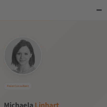
Freier Consultant
Michaela
Linhart