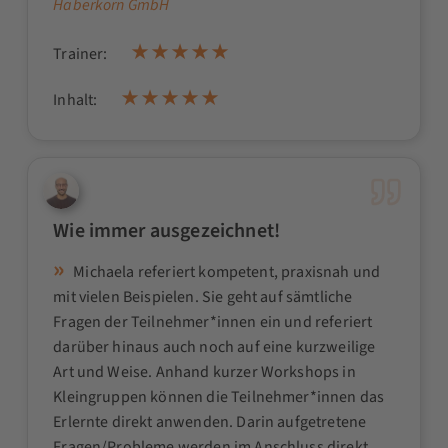
Haberkorn GmbH
Trainer:
Inhalt:
Wie immer ausgezeichnet!
Michaela referiert kompetent, praxisnah und
mit vielen Beispielen. Sie geht auf sämtliche
Fragen der Teilnehmer*innen ein und referiert
darüber hinaus auch noch auf eine kurzweilige
Art und Weise. Anhand kurzer Workshops in
Kleingruppen können die Teilnehmer*innen das
Erlernte direkt anwenden. Darin aufgetretene
Fragen/Probleme werden im Anschluss direkt