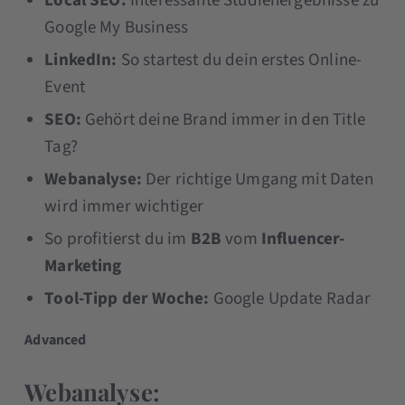
Local SEO:
Interessante Studienergebnisse zu
Google My Business
LinkedIn:
So startest du dein erstes Online-
Event
SEO:
Gehört deine Brand immer in den Title
Tag?
Webanalyse:
Der richtige Umgang mit Daten
wird immer wichtiger
So profitierst du im
B2B
vom
Influencer-
Marketing
Tool-Tipp der Woche:
Google Update Radar
Advanced
Webanalyse: