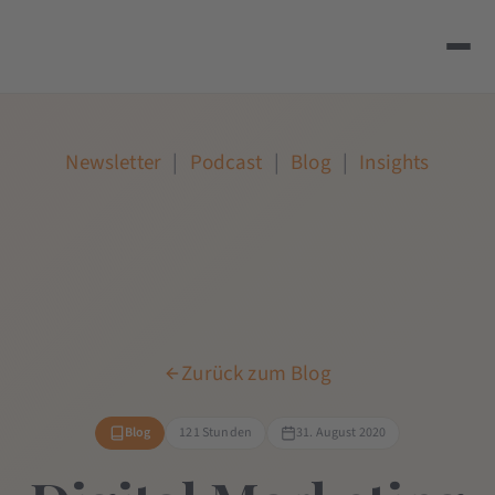
Newsletter
|
Podcast
|
Blog
|
Insights
Zurück zum Blog
Blog
121 Stunden
31. August 2020