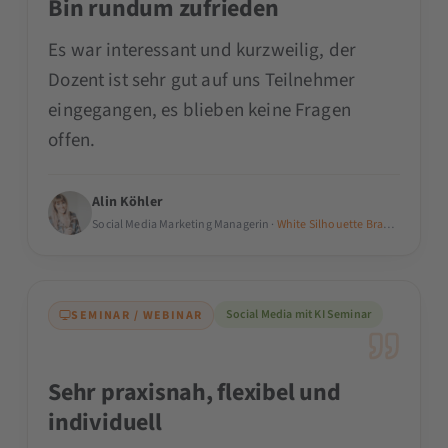
Bin rundum zufrieden
Es war interessant und kurzweilig, der
Dozent ist sehr gut auf uns Teilnehmer
eingegangen, es blieben keine Fragen
offen.
Alin Köhler
Social Media Marketing Managerin ·
White Silhouette Brautmoden M
Social Media mit KI Seminar
SEMINAR / WEBINAR
Sehr praxisnah, flexibel und
individuell