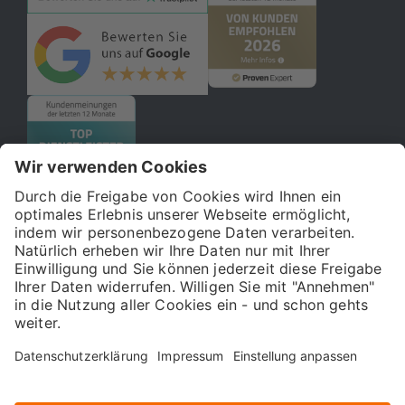
© 2026 121WATT GmbH
Über uns
Presse
FAQ
Impressum
Datenschutz
Allgemeine Geschäftsbedingungen
Kostenloser Online-Marketing-Newsletter