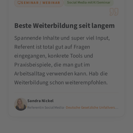
Social Media mit KI Seminar
SEMINAR / WEBINAR
Beste Weiterbildung seit langem
Spannende Inhalte und super viel Input,
Referent ist total gut auf Fragen
eingegangen, konkrete Tools und
Praxisbeispiele, die man gut im
Arbeitsalltag verwenden kann. Hab die
Weiterbildung schon weiterempfohlen.
Sandra Nickel
Referentin Social Media ·
Deutsche Gesetzliche Unfallversicherung e.