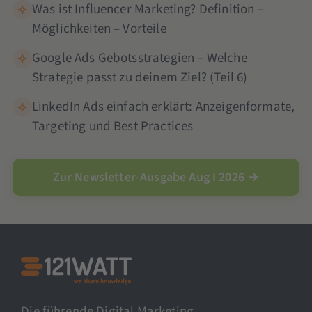
Was ist Influencer Marketing? Definition –
Möglichkeiten – Vorteile
Google Ads Gebotsstrategien – Welche
Strategie passt zu deinem Ziel? (Teil 6)
LinkedIn Ads einfach erklärt: Anzeigenformate,
Targeting und Best Practices
Zur Newsletter-Ausgabe Aug I 2026 →
Die führende Digital Marketing