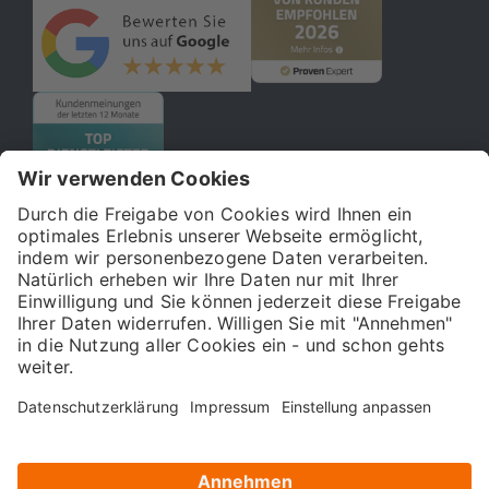
© 2026 121WATT GmbH
Über uns
Presse
FAQ
Impressum
Datenschutz
Allgemeine Geschäftsbedingungen
Kostenloser Online-Marketing-Newsletter