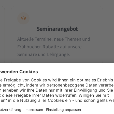
Seminarangebot
Aktuelle Termine, neue Themen und
Frühbucher-Rabatte auf unsere
Seminare und Lehrgänge.
n der aktuellen Ausgabe
Aug