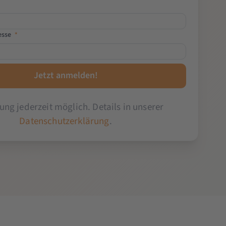
*
esse
*
ng jederzeit möglich. Details in unserer
Datenschutzerklärung
.