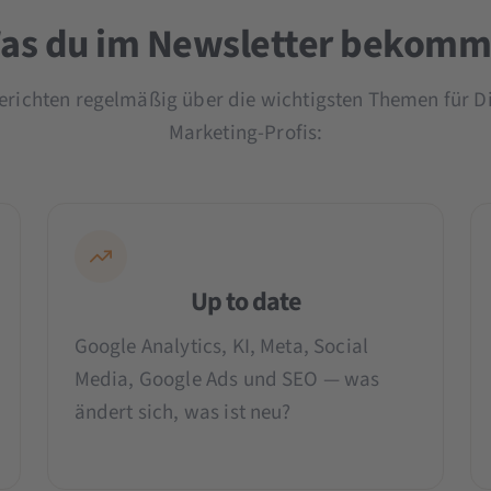
as du im Newsletter bekomm
erichten regelmäßig über die wichtigsten Themen für Di
Marketing-Profis:
Up to date
Google Analytics, KI, Meta, Social
Media, Google Ads und SEO — was
ändert sich, was ist neu?