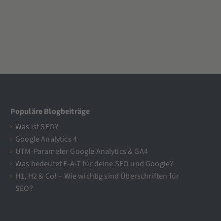
Populäre Blogbeiträge
Was ist SEO?
Google Analytics 4
UTM-Parameter Google Analytics & GA4
Was bedeutet E-A-T für deine SEO und Google?
H1, H2 & Co! – Wie wichtig sind Überschriften für
SEO?