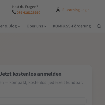
Hast du Fragen?
E-Learning Login
089 416126990
er & Blog
Über uns
KOMPASS-Förderung
Jetzt kostenlos anmelden
en — kompakt, kostenlos, jederzeit kündbar.