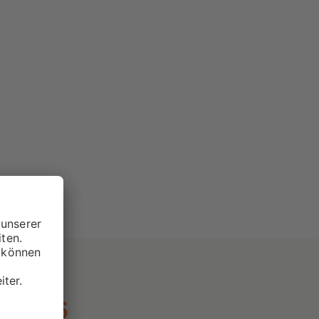
 I 2026