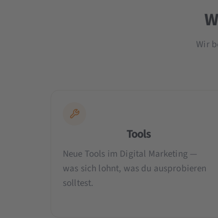
W
Wir b
Tools
Neue Tools im Digital Marketing —
was sich lohnt, was du ausprobieren
solltest.