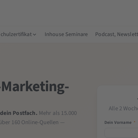
hulzertifikat
Inhouse Seminare
Podcast, Newslett
-Marketing-
Alle 2 Woch
 dein Postfach.
Mehr als 15.000
 über 160 Online-Quellen —
Dein Vorname
*