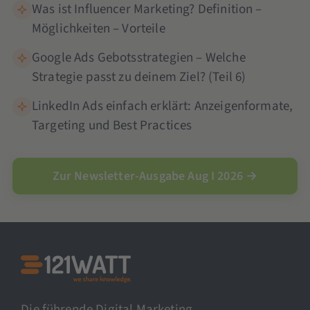
Was ist Influencer Marketing? Definition –
Möglichkeiten – Vorteile
Google Ads Gebotsstrategien – Welche
Strategie passt zu deinem Ziel? (Teil 6)
LinkedIn Ads einfach erklärt: Anzeigenformate,
Targeting und Best Practices
Zur Newsletter-Ausgabe Aug I 2026 →
Die führende Digital Marketing