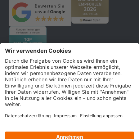
© 2026 121WATT GmbH
Über uns
Presse
FAQ
Impressum
Datenschutz
Allgemeine Geschäftsbedingungen
Kostenloser Online-Marketing-Newsletter