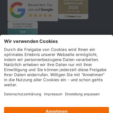
© 2026 121WATT GmbH
Über uns
Presse
FAQ
Impressum
Datenschutz
Allgemeine Geschäftsbedingungen
Kostenloser Online-Marketing-Newsletter