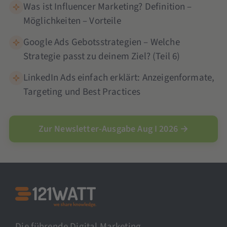
Was ist Influencer Marketing? Definition –
Möglichkeiten – Vorteile
Google Ads Gebotsstrategien – Welche
Strategie passt zu deinem Ziel? (Teil 6)
LinkedIn Ads einfach erklärt: Anzeigenformate,
Targeting und Best Practices
Zur Newsletter-Ausgabe Aug I 2026 →
Die führende Digital Marketing