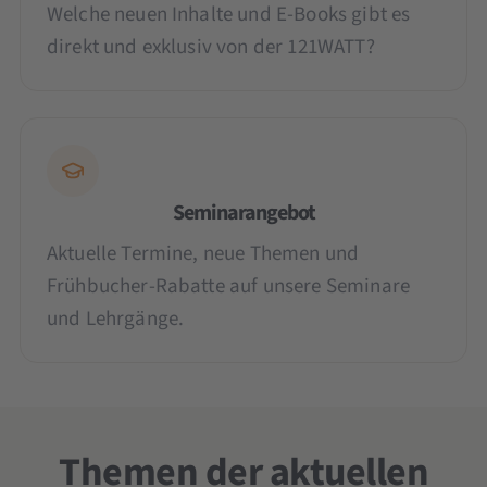
Welche neuen Inhalte und E-Books gibt es
direkt und exklusiv von der 121WATT?
Seminarangebot
Aktuelle Termine, neue Themen und
Frühbucher-Rabatte auf unsere Seminare
und Lehrgänge.
Themen der aktuellen