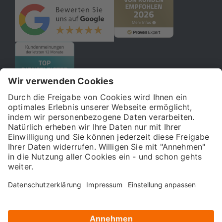
© 2026 121WATT GmbH
Über uns
Presse
FAQ
Impressum
Datenschutz
Allgemeine Geschäftsbedingungen
Kostenloser Online-Marketing-Newsletter