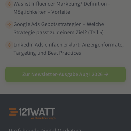
Was ist Influencer Marketing? Definition –
Möglichkeiten – Vorteile
Google Ads Gebotsstrategien – Welche
Strategie passt zu deinem Ziel? (Teil 6)
LinkedIn Ads einfach erklärt: Anzeigenformate,
Targeting und Best Practices
Zur Newsletter-Ausgabe Aug I 2026 →
Die führende Digital Marketing