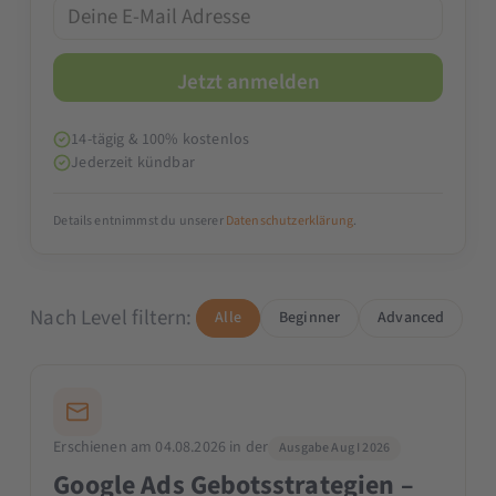
14-tägig & 100% kostenlos
Jederzeit kündbar
Details entnimmst du unserer
Datenschutzerklärung
.
Nach Level filtern:
Alle
Beginner
Advanced
Erschienen am 04.08.2026 in der
Ausgabe Aug I 2026
Google Ads Gebotsstrategien –