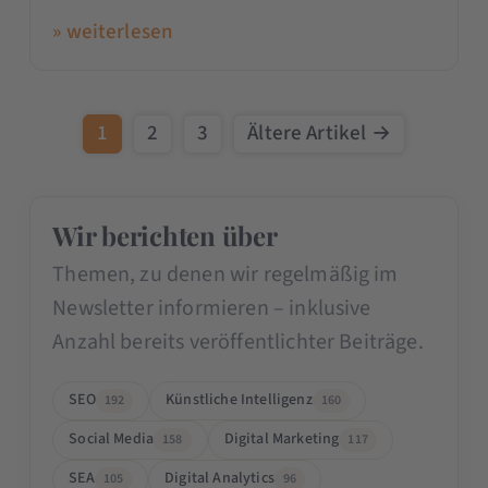
» weiterlesen
1
2
3
Ältere Artikel →
Wir berichten über
Themen, zu denen wir regelmäßig im
Newsletter informieren – inklusive
Anzahl bereits veröffentlichter Beiträge.
SEO
Künstliche Intelligenz
192
160
Social Media
Digital Marketing
158
117
SEA
Digital Analytics
105
96