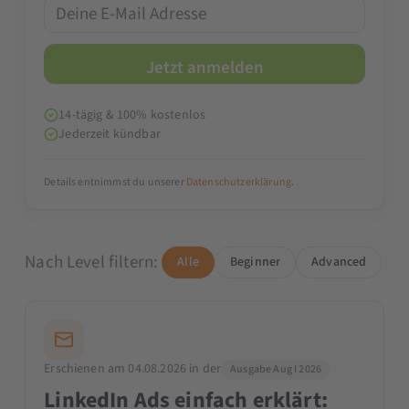
14-tägig & 100% kostenlos
Jederzeit kündbar
Details entnimmst du unserer
Datenschutzerklärung
.
Nach Level filtern:
Alle
Beginner
Advanced
Erschienen am 04.08.2026 in der
Ausgabe Aug I 2026
LinkedIn Ads einfach erklärt: