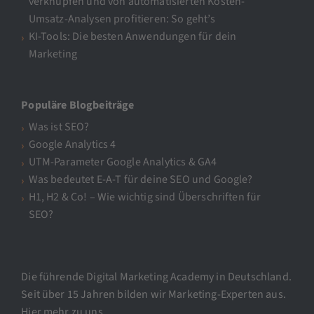
verknüpfen und von automatisierten Kosten-
Umsatz-Analysen profitieren: So geht’s
KI-Tools: Die besten Anwendungen für dein
Marketing
Populäre Blogbeiträge
Was ist SEO?
Google Analytics 4
UTM-Parameter Google Analytics & GA4
Was bedeutet E-A-T für deine SEO und Google?
H1, H2 & Co! – Wie wichtig sind Überschriften für
SEO?
Die führende Digital Marketing Academy in Deutschland.
Seit über 15 Jahren bilden wir Marketing-Experten aus.
Hier mehr zu uns