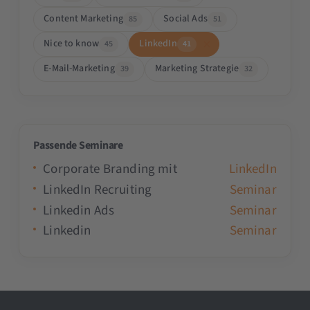
Content Marketing
Social Ads
85
51
Nice to know
LinkedIn
45
41
E-Mail-Marketing
Marketing Strategie
39
32
Passende Seminare
Corporate Branding mit
LinkedIn
LinkedIn Recruiting
Seminar
Linkedin Ads
Seminar
Linkedin
Seminar