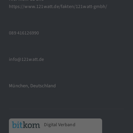
https://www.121watt.de/fakten/121watt-gmbh/
089 416126990
info@121watt.de
München, Deutschland
Digital Verband