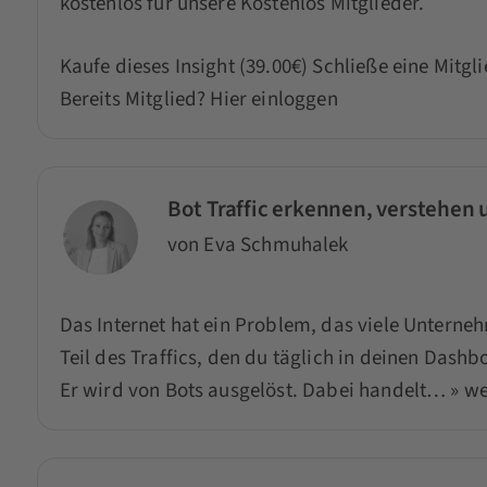
kostenlos für unsere Kostenlos Mitglieder.
Kaufe dieses Insight (39.00€)
Schließe eine Mitgl
Bereits Mitglied?
Hier einloggen
Bot Traffic erkennen, verstehe
von Eva Schmuhalek
Das Internet hat ein Problem, das viele Unterne
Teil des Traffics, den du täglich in deinen Dash
Er wird von Bots ausgelöst. Dabei handelt…
» we