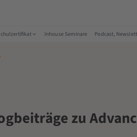
hulzertifikat
Inhouse Seminare
Podcast, Newslett
s
ogbeiträge zu Advan