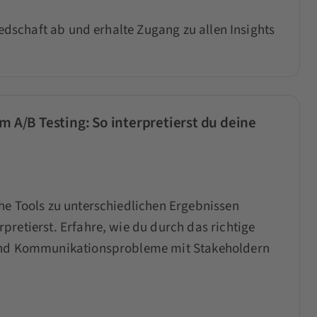
iedschaft ab und erhalte Zugang zu allen Insights
m A/B Testing: So interpretierst du deine
he Tools zu unterschiedlichen Ergebnissen
retierst. Erfahre, wie du durch das richtige
 und Kommunikationsprobleme mit Stakeholdern