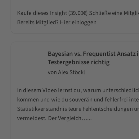
Kaufe dieses Insight (39.00€)
Schließe eine Mitgl
Bereits Mitglied?
Hier einloggen
Bayesian vs. Frequentist Ansatz i
Testergebnisse richtig
von Alex Stöckl
In diesem Video lernst du, warum unterschiedlic
kommen und wie du souverän und fehlerfrei interp
Statistikverständnis teure Fehlentscheidungen
vermeidest. Der Vergleich…...