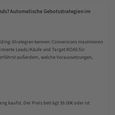
 Ads? Automatische Gebotsstrategien im
idding-Strategien kennen: Conversions maximieren
ptimierte Leads/Käufe und Target ROAS für
erfährst außerdem, welche Voraussetzungen,
ang kaufst. Der Preis beträgt 39.00€ oder ist