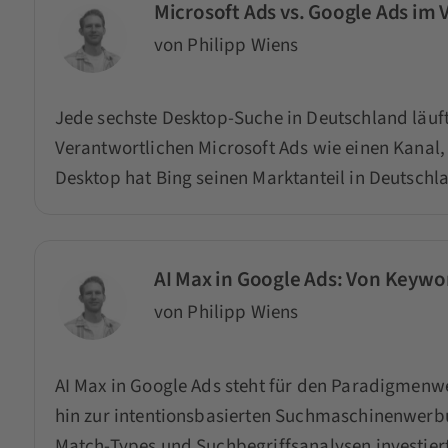
Microsoft Ads vs. Google Ads im 
von Philipp Wiens
Jede sechste Desktop-Suche in Deutschland läuf
Verantwortlichen Microsoft Ads wie einen Kanal
Desktop hat Bing seinen Marktanteil in Deutsch
AI Max in Google Ads: Von Keywo
von Philipp Wiens
AI Max in Google Ads steht für den Paradigmenw
hin zur intentionsbasierten Suchmaschinenwerbun
Match-Types und Suchbegriffsanalysen investiert