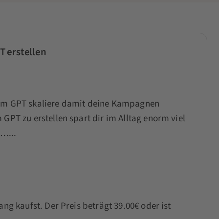
 erstellen
stom GPT skaliere damit deine Kampagnen
 GPT zu erstellen spart dir im Alltag enorm viel
…...
ang kaufst. Der Preis beträgt 39.00€ oder ist