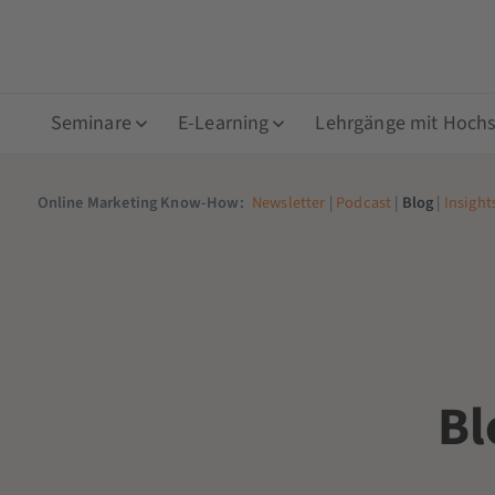
Seminare
E-Learning
Lehrgänge mit Hochsc
Online Marketing Know-How:
Newsletter
|
Podcast
|
Blog
|
Insight
Bl