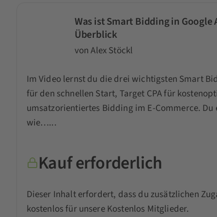
Was ist Smart Bidding in Google
Überblick
von Alex Stöckl
Im Video lernst du die drei wichtigsten Smart B
für den schnellen Start, Target CPA für kosteno
umsatzorientiertes Bidding im E-Commerce. Du 
wie…...
Kauf erforderlich
Dieser Inhalt erfordert, dass du zusätzlichen Zug
kostenlos für unsere Kostenlos Mitglieder.