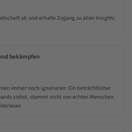
iedschaft ab und erhalte Zugang zu allen Insights
n und bekämpfen
hmen immer noch ignorieren: Ein beträchtlicher
boards siehst, stammt nicht von echten Menschen.
iterlesen